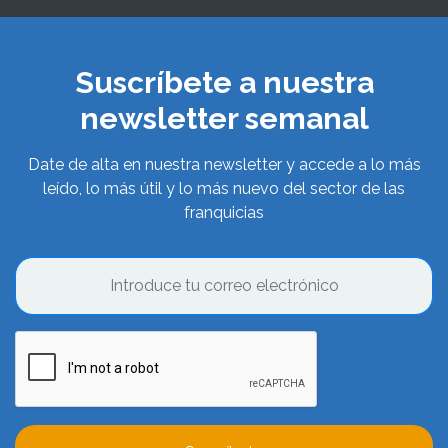
Suscríbete a nuestra
newsletter semanal
Date de alta en nuestra newsletter y accede a lo más
leído, lo más útil y lo más nuevo del sector de las
franquicias