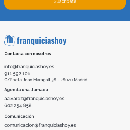
Suscríbete
Contacta con nosotros
info@franquiciashoy.es
911 592 106
C/Poeta Joan Maragall 38 - 28020 Madrid
Agenda una llamada
aalvarez@franquiciashoy.es
602 254 858
Comunicación
comunicacion@franquiciashoy.es