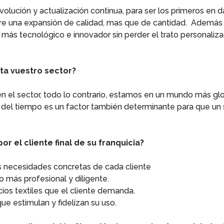
lución y actualización continua, para ser los primeros en d
re una expansión de calidad, mas que de cantidad. Además 
más tecnológico e innovador sin perder el trato personalizad
ta vuestro sector?
el sector, todo lo contrario, estamos en un mundo más glo
lor del tiempo es un factor también determinante para que u
r el cliente final de su franquicia?
las necesidades concretas de cada cliente
lo más profesional y diligente.
ios textiles que el cliente demanda.
ue estimulan y fidelizan su uso.