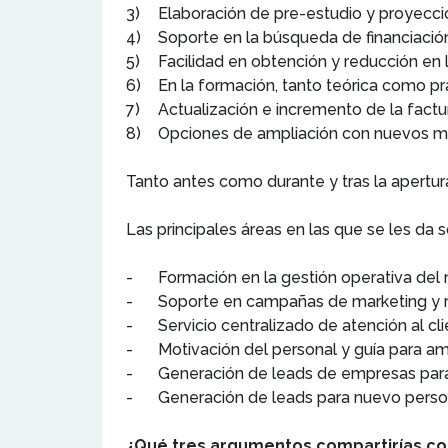
3)
Elaboración de pre-estudio y proyecc
4)
Soporte en la búsqueda de financiació
5)
Facilidad en obtención y reducción en 
6)
En la formación, tanto teórica como pr
7)
Actualización e incremento de la factur
8)
Opciones de ampliación con nuevos m
Tanto antes como durante y tras la apertura 
Las principales áreas en las que se les da 
-
Formación en la gestión operativa del 
-
Soporte en campañas de marketing y r
-
Servicio centralizado de atención al c
-
Motivación del personal y guía para a
-
Generación de leads de empresas par
-
Generación de leads para nuevo perso
¿Qué tres argumentos compartirías con