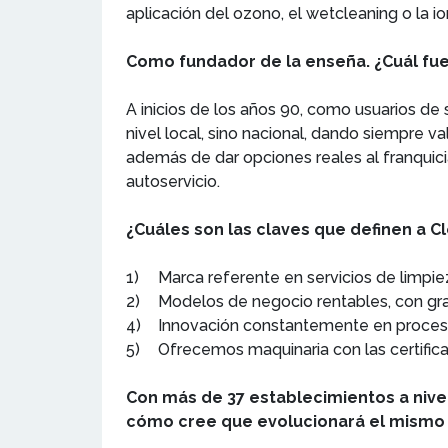
aplicación del ozono, el wetcleaning o la 
Como fundador de la enseña. ¿Cuál fue
A inicios de los años 90, como usuarios de s
nivel local, sino nacional, dando siempre v
además de dar opciones reales al franquici
autoservicio.
¿Cuáles son las claves que definen a C
1)
Marca referente en servicios de limpiez
2)
Modelos de negocio rentables, con gran
4)
Innovación constantemente en proceso
5)
Ofrecemos maquinaria con las certifica
Con más de 37 establecimientos a nivel
cómo cree que evolucionará el mismo 