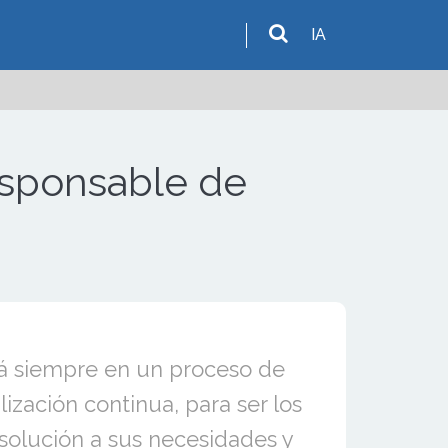
IA
responsable de
á siempre en un proceso de
lización continua, para ser los
solución a sus necesidades y