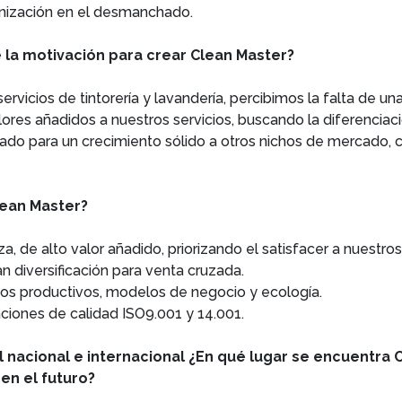
ionización en el desmanchado.
 la motivación para crear Clean Master?
ervicios de tintorería y lavandería, percibimos la falta de un
alores añadidos a nuestros servicios, buscando la diferenciac
ado para un crecimiento sólido a otros nichos de mercado, co
lean Master?
a, de alto valor añadido, priorizando el satisfacer a nuestro
 diversificación para venta cruzada.
s productivos, modelos de negocio y ecología.
ciones de calidad ISO9.001 y 14.001.
 nacional e internacional ¿En qué lugar se encuentra 
en el futuro?