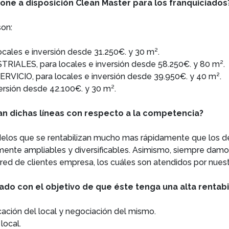
one a disposición Clean Master para los franquiciados
son:
les e inversión desde 31.250€. y 30 m².
LES, para locales e inversión desde 58.250€. y 80 m².
IO, para locales e inversión desde 39.950€. y 40 m².
rsión desde 42.100€. y 30 m².
tan dichas líneas con respecto a la competencia?
odelos que se rentabilizan mucho mas rápidamente que los 
lmente ampliables y diversificables. Asimismo, siempre damo
red de clientes empresa, los cuáles son atendidos por nues
iado con el objetivo de que éste tenga una alta rentabi
cación del local y negociación del mismo.
local.