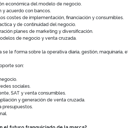
ión económica del modelo de negocio.
n y acuerdo con bancos.
los costes de implementación, financiación y consumibles.
actica y de continuidad del negocio.
ación planes de marketing y diversificación.
odelos de negocio y venta cruzada.
se le forma sobre la operativa diaria, gestión, maquinaria, et
soporte son:
negocio.
edes sociales.
liente, SAT y venta consumibles.
mpliación y generación de venta cruzada.
a presupuestos.
nal.
 el futuro franquiciado de la marca?