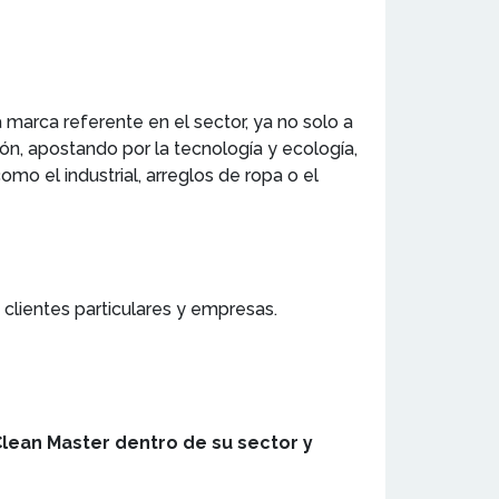
a marca referente en el sector, ya no solo a
ión, apostando por la tecnología y ecología,
mo el industrial, arreglos de ropa o el
s clientes particulares y empresas.
Clean Master dentro de su sector y