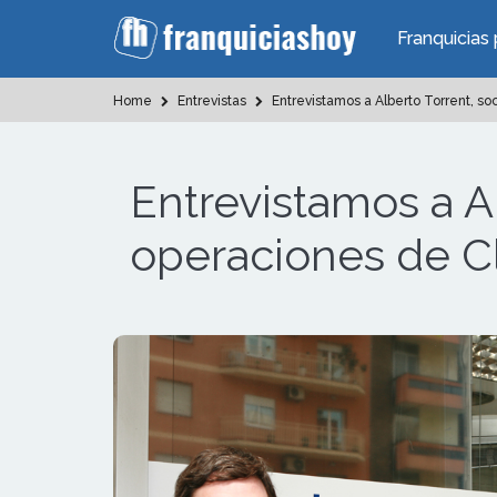
Franquicias 
Home
Entrevistas
Entrevistamos a Alberto Torrent, s
Entrevistamos a A
operaciones de C