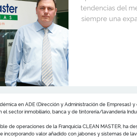
tendencias del me
siempre una expa
émica en ADE (Dirección y Administración de Empresas) y c
l sector inmobiliario, banca y de tintorería/lavandería Indus
le de operaciones de la Franquicia CLEAN MASTER, ha desar
l, e incorporando valor añadido con jabones y sistemas de l