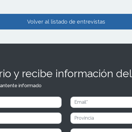
Volver al listado de entrevistas
io y recibe información del
y mantente informado