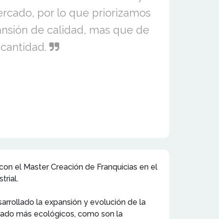
rcado, por lo que priorizamos
nsión de calidad, mas que de
cantidad.
on el Master Creación de Franquicias en el
trial.
rollado la expansión y evolución de la
avado más ecológicos, como son la