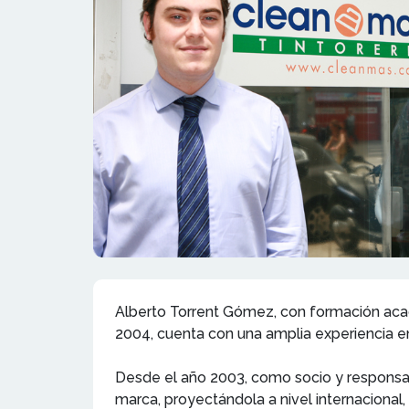
Alberto Torrent Gómez, con formación acad
2004, cuenta con una amplia experiencia en e
Desde el año 2003, como socio y responsab
marca, proyectándola a nivel internaciona