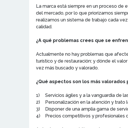
La marca está siempre en un proceso de evo
del mercado, por lo que priorizamos siemp
realizamos un sistema de trabajo cada vez 
calidad.
¿A qué problemas crees que se enfren
Actualmente no hay problemas que afecten 
turístico y de restauración; y dónde el va
vez más buscado y valorado.
¿Qué aspectos son los más valorados po
1)
Servicios ágiles y a la vanguardia de 
2)
Personalización en la atención y trato 
3)
Disponer de una amplia gama de servic
4)
Precios competitivos y profesionales q