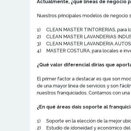
Actualmente, ¿qué líneas de negocio p
Nuestros principales modelos de negocio 
1)
CLEAN MASTER TINTORERIAS, para loca
2)
CLEAN MASTER LAVANDERIAS INDUSTRIA
3)
CLEAN MASTER LAVANDERIA AUTOSERVIC
4)
MASTER COSTURA, para locales e inve
¿Qué valor diferencial dirías que apor
El primer factor a destacar es que son m
de una mayor línea de servicios y son fáci
nuestros franquiciados. Contamos con una 
¿En qué áreas dais soporte al franquic
1)
Soporte en la elección de la mejor ubi
2)
Estudio de idoneidad y económico del 