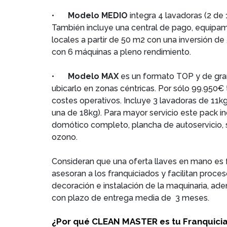
•
Modelo MEDIO
integra 4 lavadoras (2 de 
También incluye una central de pago, equipa
locales a partir de 50 m2 con una inversión d
con 6 máquinas a pleno rendimiento.
•
Modelo MAX
es un formato TOP y de gran 
ubicarlo en zonas céntricas. Por sólo 99.950
costes operativos. Incluye 3 lavadoras de 11k
una de 18kg). Para mayor servicio este pack i
domótico completo, plancha de autoservicio, s
ozono.
Consideran que una oferta llaves en mano es f
asesoran a los franquiciados y facilitan proc
decoración e instalación de la maquinaria, ad
con plazo de entrega media de 3 meses.
¿Por qué CLEAN MASTER es tu Franquici