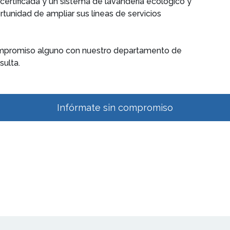
certificada y un sistema de lavandería ecológico y
tunidad de ampliar sus líneas de servicios
ompromiso alguno con nuestro departamento de
ulta.
Infórmate sin compromiso