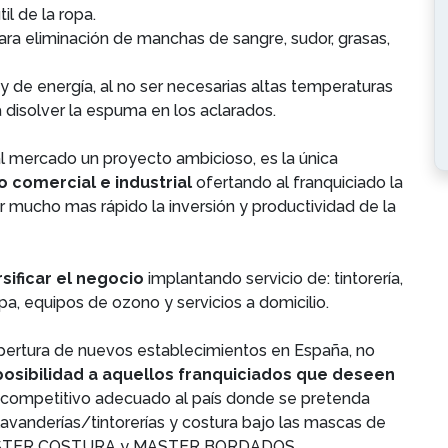
útil de la ropa.
ra eliminación de manchas de sangre, sudor, grasas,
de energía, al no ser necesarias altas temperaturas
disolver la espuma en los aclarados.
al mercado un proyecto ambicioso, es la única
 comercial e industrial
ofertando al franquiciado la
r mucho mas rápido la inversión y productividad de la
rsificar el negocio
implantando servicio de: tintorería,
opa, equipos de ozono y servicios a domicilio.
apertura de nuevos establecimientos en España, no
posibilidad a aquellos franquiciados que deseen
 competitivo adecuado al país donde se pretenda
lavanderías/tintorerías y costura bajo las mascas de
MASTER COSTURA y MASTER BORDADOS.