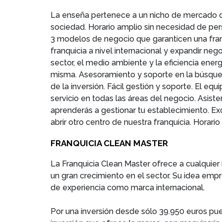
La enseña pertenece a un nicho de mercado c
sociedad. Horario amplio sin necesidad de per
3 modelos de negocio que garanticen una fran
franquicia a nivel internacional y expandir n
sector, el medio ambiente y la eficiencia energ
misma. Asesoramiento y soporte en la búsqueda
de la inversión. Fácil gestión y soporte. El eq
servicio en todas las áreas del negocio. Asist
aprenderás a gestionar tu establecimiento. Ex
abrir otro centro de nuestra franquicia. Horario 
FRANQUICIA CLEAN MASTER
La Franquicia Clean Master ofrece a cualquie
un gran crecimiento en el sector. Su idea emp
de experiencia como marca internacional.
Por una inversión desde sólo 39.950 euros pu