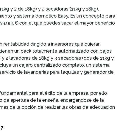
11kg y 2 de 18kg) y 2 secadoras (11kg y 18kg).
miento y sistema domótico Easy. Es un concepto para
e 59.950€ con el que puedes sacar el mayor beneficio
rentabilidad dirigido a inversores que quieran
€ tienen un pack totalmente automatizado con bajos
g y 2 lavadoras de 18kg y 3 secadoras (dos de 11kg y
ncluye un cajero centralizado completo, un sistema
ervicio de lavanderías para taquillas y generador de
undamental para el éxito de la empresa, por ello
eso de apertura de la enseña, encargándose de la
emás de la opción de realizar las obras de adecuación
a?