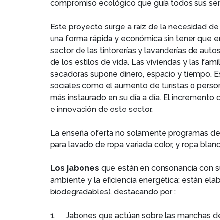
compromiso ecológico que guía todos sus serv
Este proyecto surge a raíz de la necesidad de 
una forma rápida y económica sin tener que e
sector de las tintorerías y lavanderías de au
de los estilos de vida. Las viviendas y las fam
secadoras supone dinero, espacio y tiempo. E
sociales como el aumento de turistas o perso
más instaurado en su día a día. El incremento
e innovación de este sector.
La enseña oferta no solamente programas de l
para lavado de ropa variada color, y ropa blan
Los jabones
que están en consonancia con su 
ambiente y la eficiencia energética: están e
biodegradables), destacando por :
1.
Jabones que actúan sobre las manchas de