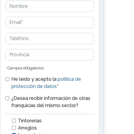
* Campos obligatorios
He leído y acepto la
política de
protección de datos*
¿Desea recibir información de otras
franquicias del mismo sector?
Tintorerias
Arreglos