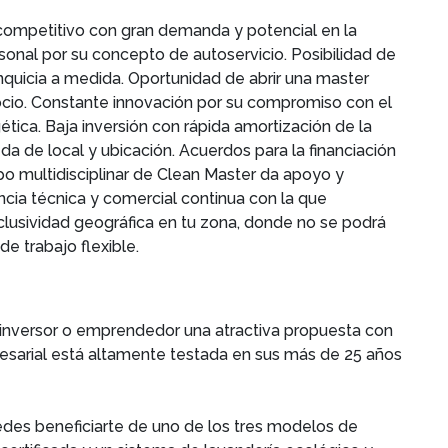
ompetitivo con gran demanda y potencial en la
sonal por su concepto de autoservicio. Posibilidad de
quicia a medida. Oportunidad de abrir una master
egocio. Constante innovación por su compromiso con el
ética. Baja inversión con rápida amortización de la
 de local y ubicación. Acuerdos para la financiación
uipo multidisciplinar de Clean Master da apoyo y
encia técnica y comercial continua con la que
clusividad geográfica en tu zona, donde no se podrá
de trabajo flexible.
r inversor o emprendedor una atractiva propuesta con
resarial está altamente testada en sus más de 25 años
edes beneficiarte de uno de los tres modelos de