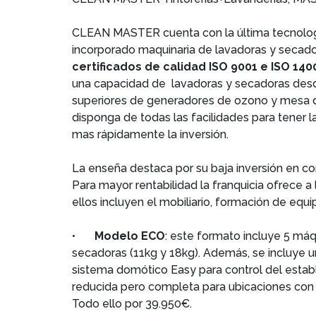
CLEAN MASTER cuenta con la última tecnologí
incorporado maquinaria de lavadoras y secador
certificados de calidad ISO 9001 e ISO 140
una capacidad de lavadoras y secadoras des
superiores de generadores de ozono y mesa de
disponga de todas las facilidades para tener l
mas rápidamente la inversión.
La enseña destaca por su baja inversión en c
Para mayor rentabilidad la franquicia ofrece a
ellos incluyen el mobiliario, formación de equi
•
Modelo ECO
: este formato incluye 5 máq
secadoras (11kg y 18kg). Además, se incluye 
sistema domótico Easy para control del estab
reducida pero completa para ubicaciones con l
Todo ello por 39.950€.