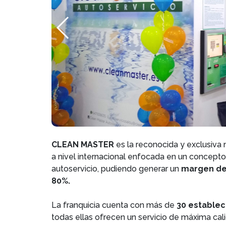
CLEAN MASTER
es la reconocida y exclusiva 
a nivel internacional enfocada en un concepto
autoservicio, pudiendo generar un
margen de 
80%.
La franquicia cuenta con más de
30 establec
todas ellas ofrecen un servicio de máxima ca