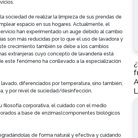
icios.
la sociedad de realizar la limpieza de sus prendas de
mplear espacio en sus hogares. Actualmente, el
toservicio han experimentado un auge debido al cambio
ilias son más reducidas por lo que el uso de lavadora y
ste crecimiento también se debe a los cambios
nas extranjeras cuyo concepto de lavandería está
 de este fenómeno ha conllevado a la especialización
¿
f
A
avado, diferenciados por temperatura, sino también,
L
ca, y por nivel de suciedad/desinfección.
filosofía corporativa, el cuidado con el medio
laborados a base de enzimas(componentes biológicos
gradándolas de forma natural y efectiva y cuidando