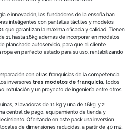
a e innovación, los fundadores de la enseña han
as inteligentes con pantallas táctiles y modelos
01
que garantizan la máxima eficacia y calidad. Tienen
de 11 hasta 18kg además de incorporar en modelos
 planchado autoservicio, para que el cliente
a ropa en perfecto estado para su uso, rentabilizando
omparación con otras franquicias de la competencia.
 los inversores
tres modelos de franquicia,
todos
po, rotulación y un proyecto de ingeniería entre otros.
uinas, 2 lavadoras de 11 kg y una de 18kg, y 2
una central de pago, equipamiento de tienda y
lecimiento. Ofertando en este pack una inversión
ocales de dimensiones reducidas, a partir de 40 m2.