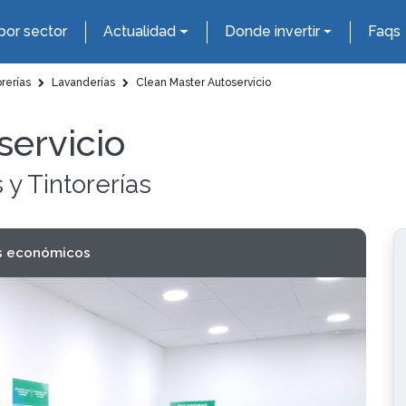
por sector
Actualidad
Donde invertir
Faqs
rerías
Lavanderías
Clean Master Autoservicio
servicio
 y Tintorerías
s económicos