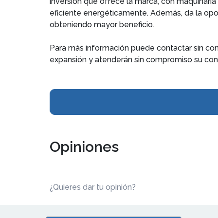
inversión que ofrece la marca, con maquinaria 
eficiente energéticamente. Además, da la opor
obteniendo mayor beneficio.
Para más información puede contactar sin c
expansión y atenderán sin compromiso su cons
Opiniones
¿Quieres dar tu opinión?