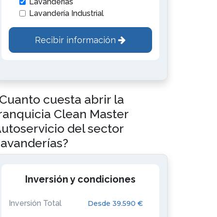
Lavanderías
Lavandería Industrial
Recibir información
Cuanto cuesta abrir la
ranquicia Clean Master
utoservicio del sector
avanderías?
Inversión y condiciones
Inversión Total
Desde 39.590 €