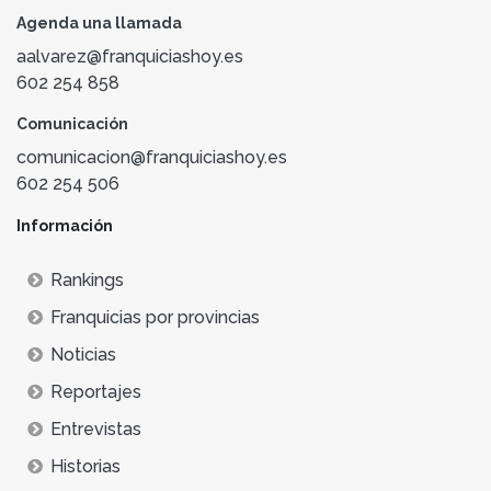
Agenda una llamada
aalvarez@franquiciashoy.es
602 254 858
Comunicación
comunicacion@franquiciashoy.es
602 254 506
Información
Rankings
Franquicias por provincias
Noticias
Reportajes
Entrevistas
Historias