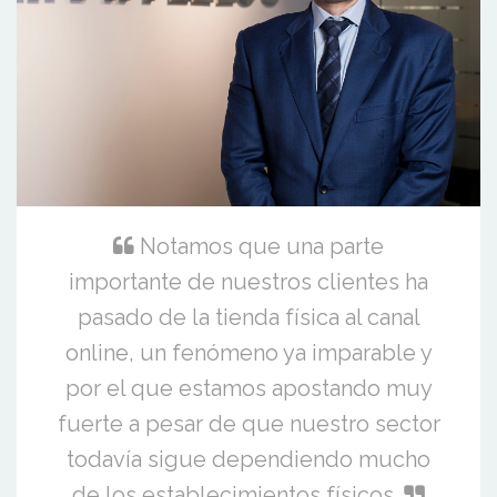
Notamos que una parte
importante de nuestros clientes ha
pasado de la tienda física al canal
online, un fenómeno ya imparable y
por el que estamos apostando muy
fuerte a pesar de que nuestro sector
todavía sigue dependiendo mucho
de los establecimientos físicos.