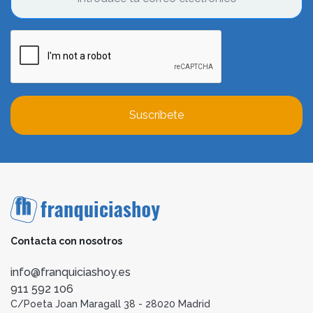
Suscríbete
Contacta con nosotros
info@franquiciashoy.es
911 592 106
C/Poeta Joan Maragall 38 - 28020 Madrid