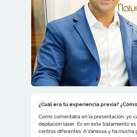
¿Cuál era tu experiencia previa? ¿Cóm
Como comentaba en la presentación, yo care
depilación láser. Es en este tratamiento e
centros diferentes. A Vanessa y ha mucha g