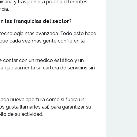
naria y tras poner a prueba diferentes
cia.
 las franquicias del sector?
la tecnología más avanzada. Todo esto hace
 que cada vez más gente confíe en la
e contar con un médico estético y un
 ya que aumenta su cartera de servicios sin
 cada nueva apertura como si fuera un
 gusta llamarles así) para garantizar su
lo de su actividad.