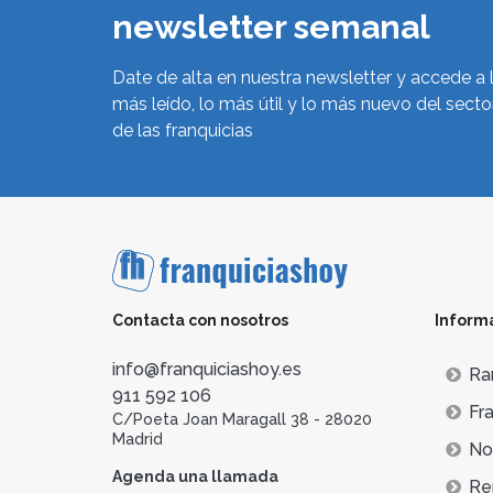
newsletter semanal
Date de alta en nuestra newsletter y accede a 
más leído, lo más útil y lo más nuevo del secto
de las franquicias
Contacta con nosotros
Inform
info@franquiciashoy.es
Ra
911 592 106
Fra
C/Poeta Joan Maragall 38 - 28020
Madrid
Not
Agenda una llamada
Re