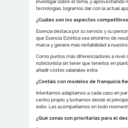
investigar sobre el tema, y aprovechando m
tecnologías, logramos dar con la actual ap
¿Cuáles son los aspectos competitivos
Esencia destaca por su servicio y su perso
que Esencia Estética sea sinónimo de resu
marca y genere más rentabilidad a nuestros
Como puntos más diferenciadores a nivel d
nutricionista sin tener que tenerlos en plan
añadir costes salariales extra.
¿Contáis con modelos de franquicia fle
Intentamos adaptarnos a cada caso en parti
centro propio y luchamos desde el principi
éxito. Les acompañamos en todo momento, de
¿Qué zonas son prioritarias para el des