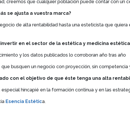
ad, creemos que cualquier población puede contar con un c
más se ajusta a vuestra marca?
gocio de alta rentabilidad hasta una esteticista que quiera
vertir en el sector de la estética y medicina estétic
cimiento y los datos publicados lo corroboran año tras año
s que busquen un negocio con proyección, sin competenci
iado con el objetivo de que éste tenga una alta rentab
 especial hincapié en la formación continua y en las estrate
cia
Esencia Estétic
a.