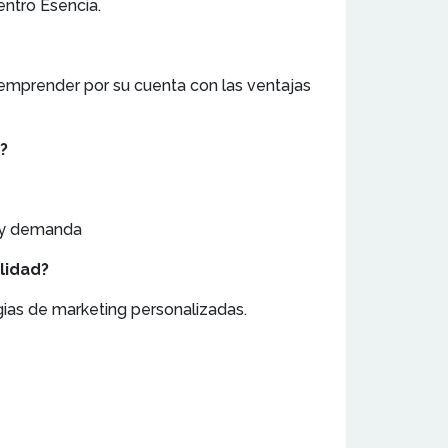
entro Esencia.
 emprender por su cuenta con las ventajas
a?
a y demanda
ilidad?
gias de marketing personalizadas.