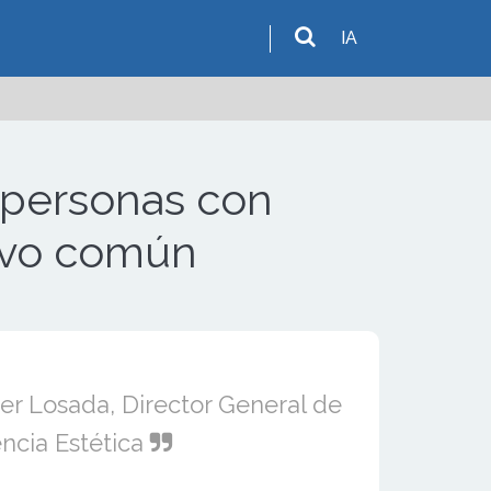
IA
s personas con
tivo común
ier Losada, Director General de
ncia Estética