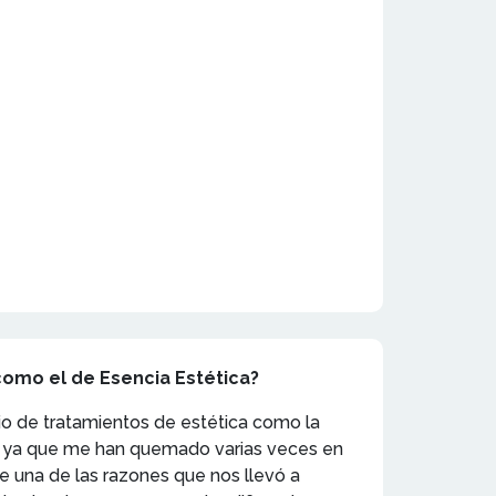
como el de Esencia Estética?
io de tratamientos de estética como la
io, ya que me han quemado varias veces en
e una de las razones que nos llevó a