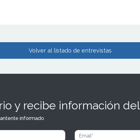
Volver al listado de entrevistas
io y recibe información del
y mantente informado