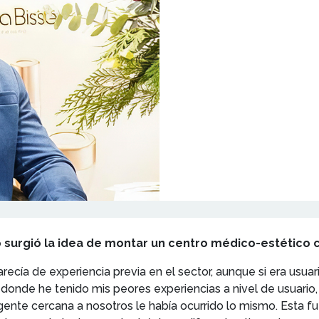
o surgió la idea de montar un centro médico-estético 
cía de experiencia previa en el sector, aunque si era usuar
s donde he tenido mis peores experiencias a nivel de usuar
ente cercana a nosotros le había ocurrido lo mismo. Esta fu