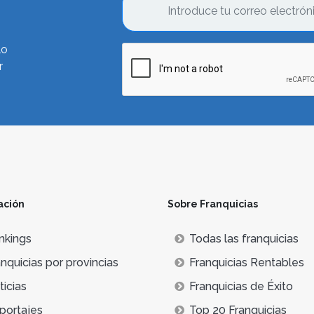
lo
r
ación
Sobre Franquicias
nkings
Todas las franquicias
nquicias por provincias
Franquicias Rentables
icias
Franquicias de Éxito
portajes
Top 20 Franquicias