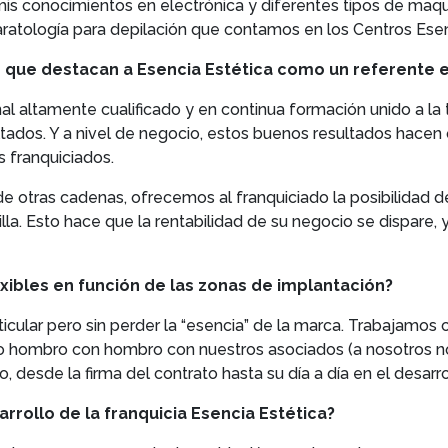
is conocimientos en electrónica y diferentes tipos de maqui
aratología para depilación que contamos en los Centros Esen
 que destacan a Esencia Estética como un referente en
nal altamente cualificado y en continua formación unido a 
ltados. Y a nivel de negocio, estos buenos resultados hacen
 franquiciados.
e otras cadenas, ofrecemos al franquiciado la posibilidad d
tilla. Esto hace que la rentabilidad de su negocio se dispare,
xibles en función de las zonas de implantación?
cular pero sin perder la “esencia” de la marca. Trabajamos
o hombro con hombro con nuestros asociados (a nosotros nos
sde la firma del contrato hasta su día a día en el desarrol
arrollo de la franquicia Esencia Estética?