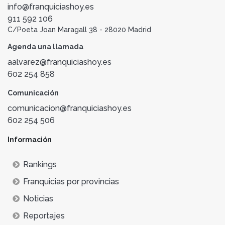
info@franquiciashoy.es
911 592 106
C/Poeta Joan Maragall 38 - 28020 Madrid
Agenda una llamada
aalvarez@franquiciashoy.es
602 254 858
Comunicación
comunicacion@franquiciashoy.es
602 254 506
Información
Rankings
Franquicias por provincias
Noticias
Reportajes