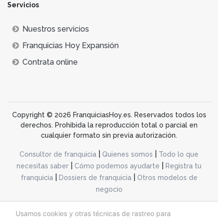
Servicios
Nuestros servicios
Franquicias Hoy Expansión
Contrata online
Copyright © 2026 FranquiciasHoy.es. Reservados todos los
derechos. Prohibida la reproducción total o parcial en
cualquier formato sin previa autorización.
|
|
Consultor de franquicia
Quienes somos
Todo lo que
|
|
necesitas saber
Cómo podemos ayudarte
Registra tu
|
|
franquicia
Dossiers de franquicia
Otros modelos de
negocio
desarrollo web dinamiq
Usamos cookies y otras técnicas de rastreo para