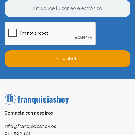
Suscríbete
Contacta con nosotros
info@franquiciashoy.es
911 592 106