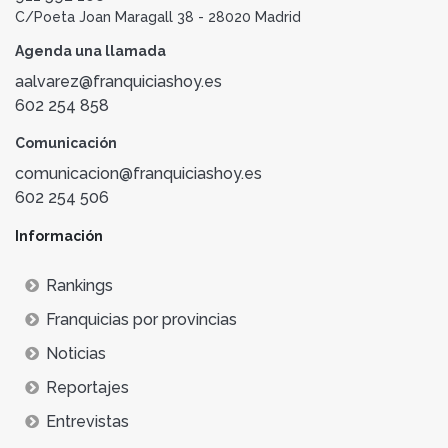
C/Poeta Joan Maragall 38 - 28020 Madrid
Agenda una llamada
aalvarez@franquiciashoy.es
602 254 858
Comunicación
comunicacion@franquiciashoy.es
602 254 506
Información
Rankings
Franquicias por provincias
Noticias
Reportajes
Entrevistas