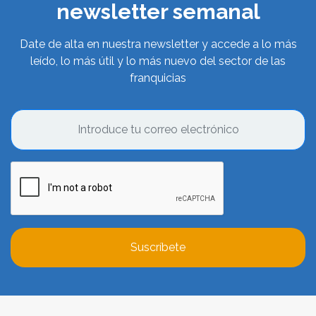
newsletter semanal
Date de alta en nuestra newsletter y accede a lo más
leído, lo más útil y lo más nuevo del sector de las
franquicias
Suscríbete