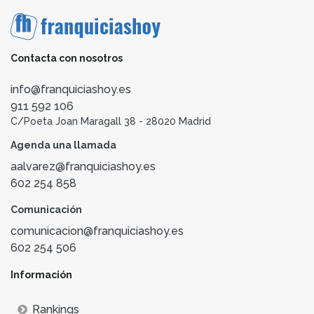
Contacta con nosotros
info@franquiciashoy.es
911 592 106
C/Poeta Joan Maragall 38 - 28020 Madrid
Agenda una llamada
aalvarez@franquiciashoy.es
602 254 858
Comunicación
comunicacion@franquiciashoy.es
602 254 506
Información
Rankings