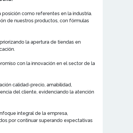
 posición como referentes en la industria.
ción de nuestros productos, con fórmulas
riorizando la apertura de tiendas en
cación.
omiso con la innovación en el sector de la
ción calidad-precio, amabilidad,
ncia del cliente, evidenciando la atención
enfoque integral de la empresa,
dos por continuar superando expectativas