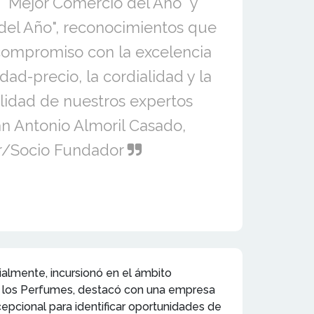
 "Mejor Comercio del Año" y
 del Año", reconocimientos que
 compromiso con la excelencia
idad-precio, la cordialidad y la
alidad de nuestros expertos
an Antonio Almoril Casado,
r/Socio Fundador
cialmente, incursionó en el ámbito
 de los Perfumes, destacó con una empresa
epcional para identificar oportunidades de