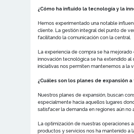
¿Cómo ha influido la tecnología y la in
Hemos experimentado una notable influencia
cliente. La gestión integral del punto de 
facilitando la comunicación con la central.
La experiencia de compra se ha mejorado co
innovación tecnológica se ha extendido al 
iniciativas nos permiten mantenernos a la v
¿Cuáles son los planes de expansión a
Nuestros planes de expansión, buscan consol
especialmente hacia aquellos lugares don
satisfacer la demanda en regiones aún no 
La optimización de nuestras operaciones a t
productos y servicios nos ha mantenido a l