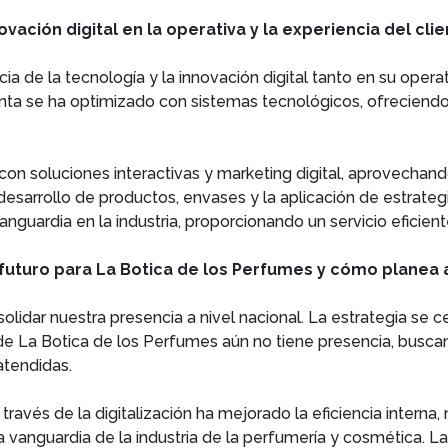
novación digital en la operativa y la experiencia del cl
 de la tecnología y la innovación digital tanto en su operat
venta se ha optimizado con sistemas tecnológicos, ofreciend
n soluciones interactivas y marketing digital, aprovechand
desarrollo de productos, envases y la aplicación de estrate
anguardia en la industria, proporcionando un servicio eficie
 futuro para La Botica de los Perfumes y cómo planea 
idar nuestra presencia a nivel nacional. La estrategia se ce
de La Botica de los Perfumes aún no tiene presencia, busc
atendidas.
ravés de la digitalización ha mejorado la eficiencia interna
a vanguardia de la industria de la perfumería y cosmética. L