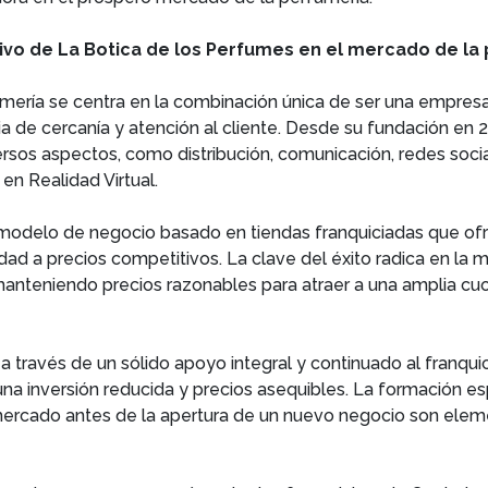
intivo de La Botica de los Perfumes en el mercado de la
fumería se centra en la combinación única de ser una empres
ia de cercanía y atención al cliente. Desde su fundación en
sos aspectos, como distribución, comunicación, redes social
en Realidad Virtual.
modelo de negocio basado en tiendas franquiciadas que of
dad a precios competitivos. La clave del éxito radica en la
manteniendo precios razonables para atraer a una amplia cu
través de un sólido apoyo integral y continuado al franqui
una inversión reducida y precios asequibles. La formación e
ercado antes de la apertura de un nuevo negocio son elemen