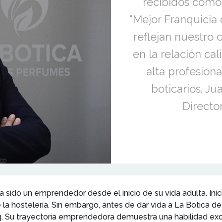
recibidos como
"Mejor Franquicia
reflejan nuestro
en la relación cal
alta profesion
boticarios. Ju
Directo
ha sido un emprendedor desde el inicio de su vida adulta. Ini
 la hostelería. Sin embargo, antes de dar vida a La Botica
g. Su trayectoria emprendedora demuestra una habilidad exc