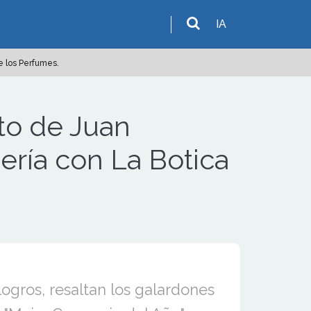
IA
e los Perfumes.
to de Juan
ería con La Botica
ogros, resaltan los galardones