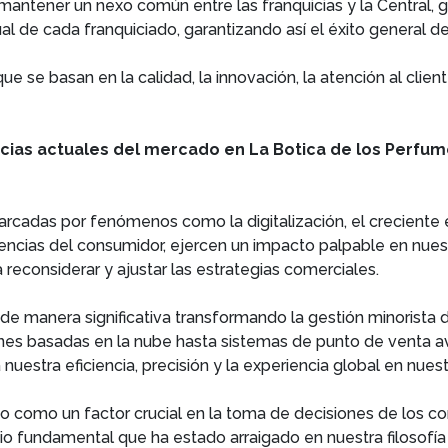
ntener un nexo común entre las franquicias y la Central, g
al de cada franquiciado, garantizando así el éxito general de
ue se basan en la calidad, la innovación, la atención al clien
ncias actuales del mercado en La Botica de los Perfum
cadas por fenómenos como la digitalización, el creciente en
encias del consumidor, ejercen un impacto palpable en nues
reconsiderar y ajustar las estrategias comerciales.
do de manera significativa transformando la gestión minorist
es basadas en la nube hasta sistemas de punto de venta ava
nuestra eficiencia, precisión y la experiencia global en nuest
ido como un factor crucial en la toma de decisiones de los 
o fundamental que ha estado arraigado en nuestra filosofía 