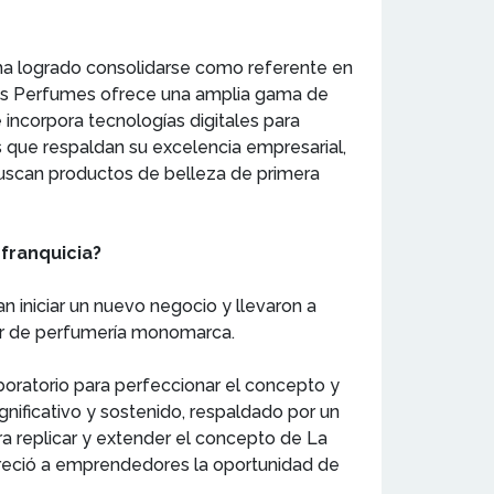
ha logrado consolidarse como referente en
e los Perfumes ofrece una amplia gama de
 incorpora tecnologías digitales para
s que respaldan su excelencia empresarial,
scan productos de belleza de primera
 franquicia?
n iniciar un nuevo negocio y llevaron a
tor de perfumería monomarca.
aboratorio para perfeccionar el concepto y
nificativo y sostenido, respaldado por un
ra replicar y extender el concepto de La
freció a emprendedores la oportunidad de