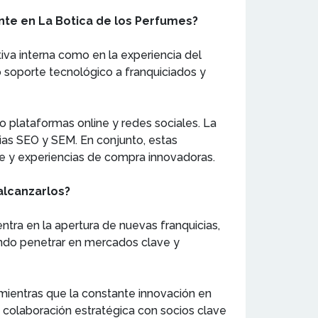
iente en La Botica de los Perfumes?
iva interna como en la experiencia del
o soporte tecnológico a franquiciados y
o plataformas online y redes sociales. La
gias SEO y SEM. En conjunto, estas
nte y experiencias de compra innovadoras.
alcanzarlos?
ntra en la apertura de nuevas franquicias,
ando penetrar en mercados clave y
, mientras que la constante innovación en
a colaboración estratégica con socios clave