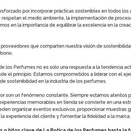
sforzado por incorporar prácticas sostenibles en todos los 
ue respetan el medio ambiente, la implementación de proce
s en la importancia de equilibrar la excelencia en la crea
roveedores que comparten nuestra visión de sostenibilid
arbono.
 de los Perfumes no es solo una respuesta a la tendencia a
esde el principio. Estamos comprometidos a liderar con el ej
e sostenibilidad en la industria de los perfumes.
or son un fenómeno constante. Siempre estamos atentos par
experiencias memorables en tienda se convierte en una estr
den organizar eventos exclusivos, proporcionar muestras gr
 experiencia del cliente y fomentar la fidelidad a la marca.
s o hitos clave de La Botica de los Perfumes hasta la 