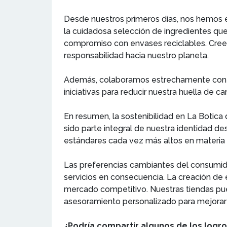
Desde nuestros primeros días, nos hemos e
la cuidadosa selección de ingredientes q
compromiso con envases reciclables. Creemo
responsabilidad hacia nuestro planeta.
Además, colaboramos estrechamente con p
iniciativas para reducir nuestra huella de c
En resumen, la sostenibilidad en La Botica
sido parte integral de nuestra identidad d
estándares cada vez más altos en materia d
Las preferencias cambiantes del consumid
servicios en consecuencia. La creación de 
mercado competitivo. Nuestras tiendas pue
asesoramiento personalizado para mejorar la
¿Podría compartir algunos de los logro