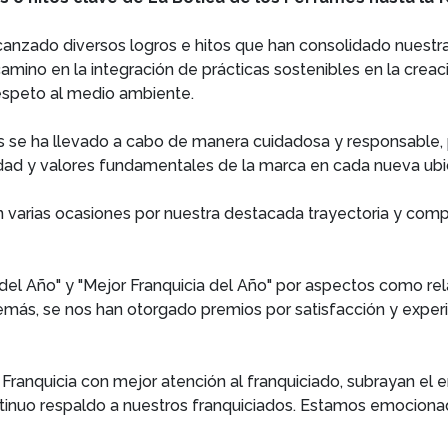
lcanzado diversos logros e hitos que han consolidado nuestra
camino en la integración de prácticas sostenibles en la crea
respeto al medio ambiente.
 se ha llevado a cabo de manera cuidadosa y responsable, p
idad y valores fundamentales de la marca en cada nueva ubi
 varias ocasiones por nuestra destacada trayectoria y compr
l Año" y "Mejor Franquicia del Año" por aspectos como rela
emás, se nos han otorgado premios por satisfacción y experie
 Franquicia con mejor atención al franquiciado, subrayan el 
tinuo respaldo a nuestros franquiciados. Estamos emociona