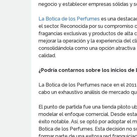
negocio y establecer empresas sólidas y s
La Botica de los Perfumes
es una destacad
el sector. Reconocida por su compromiso co
fragancias exclusivas y productos de alta c
mejorar la operación y la experiencia del 
consolidándola como una opción atractiv
calidad.
¿Podría contarnos sobre los inicios de 
La Botica de los Perfumes nace en el 2011 
cabo un exhaustivo análisis de mercado qu
El punto de partida fue una tienda piloto u
modelar el enfoque comercial. Desde esta p
éxito notable. Así, se optó por adoptar el 
Botica de los Perfumes. Esta decisión no 
formar parte de una exitosa red franquicia