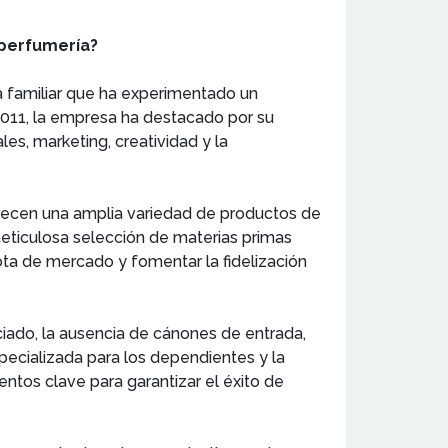
 perfumería?
a familiar que ha experimentado un
 2011, la empresa ha destacado por su
es, marketing, creatividad y la
recen una amplia variedad de productos de
 meticulosa selección de materias primas
ota de mercado y fomentar la fidelización
ciado, la ausencia de cánones de entrada,
specializada para los dependientes y la
tos clave para garantizar el éxito de