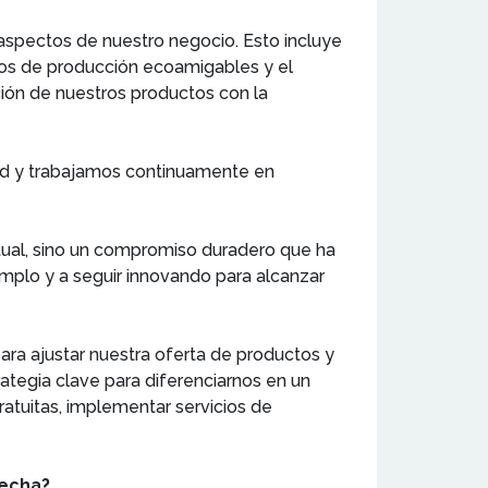
aspectos de nuestro negocio. Esto incluye
sos de producción ecoamigables y el
ción de nuestros productos con la
ad y trabajamos continuamente en
ctual, sino un compromiso duradero que ha
emplo y a seguir innovando para alcanzar
a ajustar nuestra oferta de productos y
ategia clave para diferenciarnos en un
atuitas, implementar servicios de
fecha?