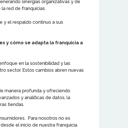
enerando sinergias organizativas y de
 la red de franquicias.
te y el respaldo continuo a sus
es y cómo se adapta la franquicia a
foque en la sostenibilidad y las
tro sector. Estos cambios abren nuevas
a de manera profunda y ofreciendo
nzados y analíticas de datos, la
ras tiendas.
consumidores. Para nosotros no es
desde el inicio de nuestra franquicia.