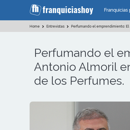
Franquicias 
Home
Entrevistas
Perfumando el emprendimiento: El i
Perfumando el em
Antonio Almoril e
de los Perfumes.