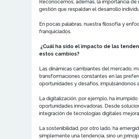
Reconocemos, además, la importancia de ma
gestión que respaldan el desarrollo individu
En pocas palabras, nuestra filosofía y enfoq
franquiciados.
¿Cuál ha sido el impacto de las tende
estos cambios?
Las dinámicas cambiantes del mercado, mar
transformaciones constantes en las prefer
oportunidades y desafíos, impulsándonos a 
La digitalización, por ejemplo, ha irrumpi
oportunidades innovadoras. Desde solucion
integración de tecnologías digitales mejora 
La sostenibilidad, por otro lado, ha emerg
simplemente una tendencia, sino un principi