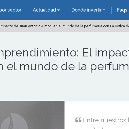
por sector
Actualidad
Donde invertir
Faqs
mpacto de Juan Antonio Almoril en el mundo de la perfumería con La Botica d
prendimiento: El impac
n el mundo de la perfum
Entre nuestros l