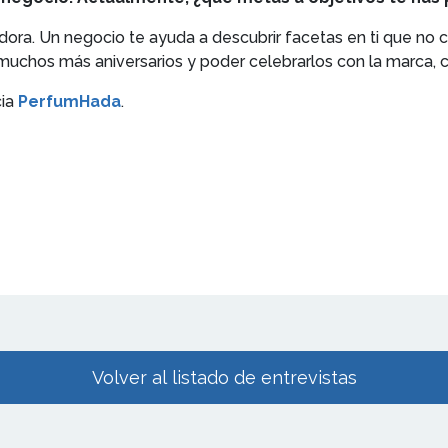
 Un negocio te ayuda a descubrir facetas en ti que no cre
chos más aniversarios y poder celebrarlos con la marca, co
cia
PerfumHada
.
Volver al listado de entrevistas