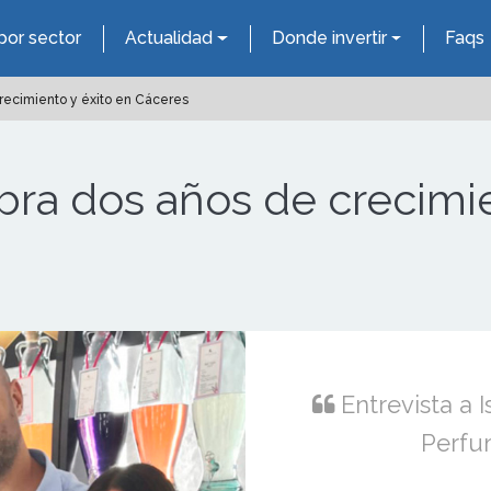
por sector
Actualidad
Donde invertir
Faqs
ecimiento y éxito en Cáceres
ra dos años de crecimie
Entrevista a I
Perfu