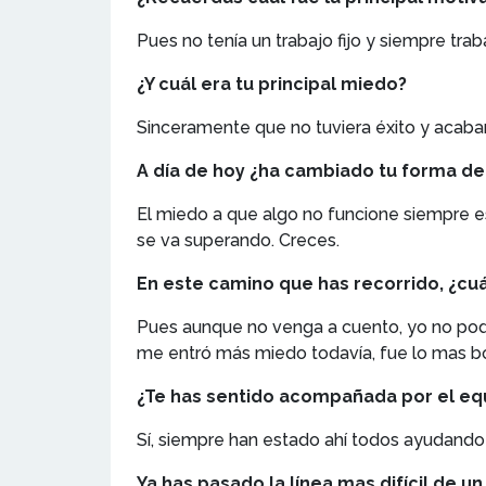
Pues no tenía un trabajo fijo y siempre tr
¿Y cuál era tu principal miedo?
Sinceramente que no tuviera éxito y acab
A día de hoy ¿ha cambiado tu forma de
El miedo a que algo no funcione siempre e
se va superando. Creces.
En este camino que has recorrido, ¿cu
Pues aunque no venga a cuento, yo no podí
me entró más miedo todavía, fue lo mas bo
¿Te has sentido acompañada por el e
Sí, siempre han estado ahí todos ayudando
Ya has pasado la línea mas difícil de 