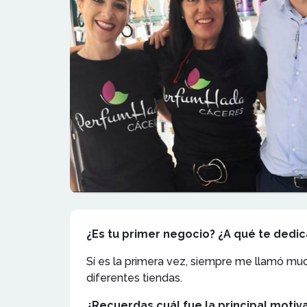
¿Es tu primer negocio? ¿A qué te dedi
Sí es la primera vez, siempre me llamó mu
diferentes tiendas.
¿Recuerdas cuál fue la principal motiva