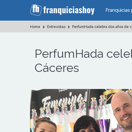
Franquicias 
Home
Entrevistas
PerfumHada celebra dos años de cr
PerfumHada celeb
Cáceres