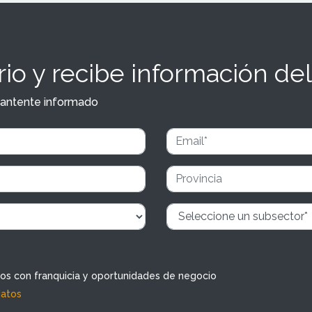
io y recibe información del
y mantente informado
dos con franquicia y oportunidades de negocio
datos