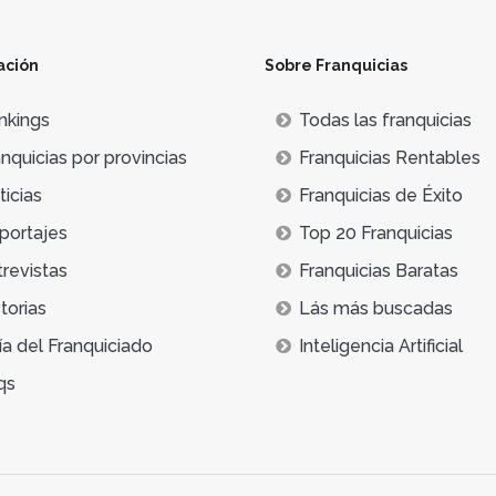
ación
Sobre Franquicias
nkings
Todas las franquicias
nquicias por provincias
Franquicias Rentables
icias
Franquicias de Éxito
portajes
Top 20 Franquicias
trevistas
Franquicias Baratas
torias
Lás más buscadas
ía del Franquiciado
Inteligencia Artificial
qs