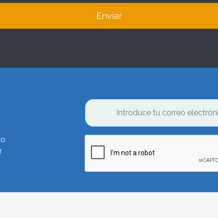
Enviar
lo
r