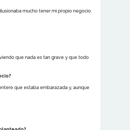
 ilusionaba mucho tener mi propio negocio.
 viendo que nada es tan grave y que todo
ocio?
e entere que estaba embarazada y, aunque
 planteado?