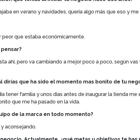
abajaba en verano y navidades, quería algo más que eso y me
ar peor que estaba económicamente.
 pensar?
sta ahí, pero va cambiando a mejor poco a poco, según vas
ál dirías que ha sido el momento mas bonito de tu neg
a tener familia y unos días antes de inaugurar la tienda m
nito que me ha pasado en la vida.
quipo de la marca en todo momento?
 y aconsejando.
un negocio. Actualmente, ¿qué metas u objetivos te has