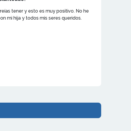
ías tener y esto es muy positivo. No he
n mi hija y todos mis seres queridos.