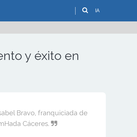
IA
nto y éxito en
sabel Bravo, franquiciada de
mHada Cáceres.