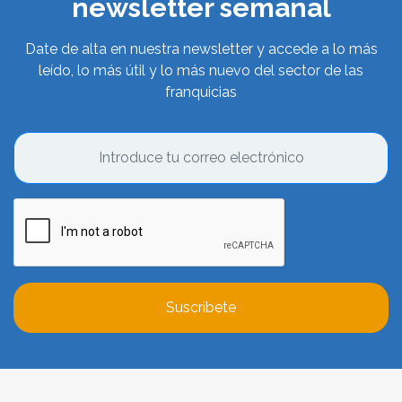
newsletter semanal
Date de alta en nuestra newsletter y accede a lo más
leído, lo más útil y lo más nuevo del sector de las
franquicias
Suscríbete