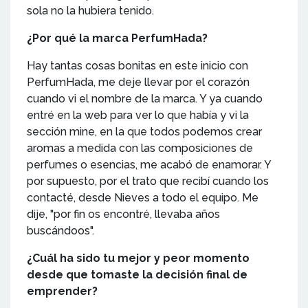
sola no la hubiera tenido.
¿Por qué la marca PerfumHada?
Hay tantas cosas bonitas en este inicio con
PerfumHada, me deje llevar por el corazón
cuando vi el nombre de la marca. Y ya cuando
entré en la web para ver lo que había y vi la
sección mine, en la que todos podemos crear
aromas a medida con las composiciones de
perfumes o esencias, me acabó de enamorar. Y
por supuesto, por el trato que recibí cuando los
contacté, desde Nieves a todo el equipo. Me
dije, "por fin os encontré, llevaba años
buscándoos".
¿Cuál ha sido tu mejor y peor momento
desde que tomaste la decisión final de
emprender?