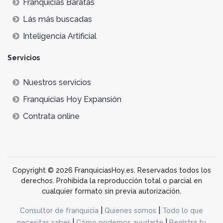
Franquicias Baratas
Lás más buscadas
Inteligencia Artificial
Servicios
Nuestros servicios
Franquicias Hoy Expansión
Contrata online
Copyright © 2026 FranquiciasHoy.es. Reservados todos los
derechos. Prohibida la reproducción total o parcial en
cualquier formato sin previa autorización.
|
|
Consultor de franquicia
Quienes somos
Todo lo que
|
|
necesitas saber
Cómo podemos ayudarte
Registra tu