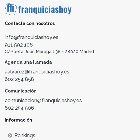
Contacta con nosotros
info@franquiciashoy.es
911 592 106
C/Poeta Joan Maragall 38 - 28020 Madrid
Agenda una llamada
aalvarez@franquiciashoy.es
602 254 858
Comunicación
comunicacion@franquiciashoy.es
602 254 506
Información
Rankings