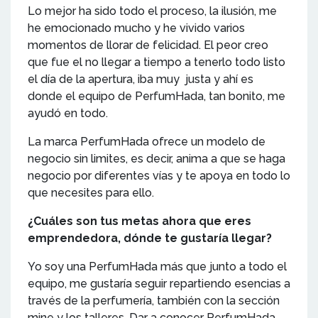
Lo mejor ha sido todo el proceso, la ilusión, me
he emocionado mucho y he vivido varios
momentos de llorar de felicidad. El peor creo
que fue el no llegar a tiempo a tenerlo todo listo
el día de la apertura, iba muy justa y ahí es
donde el equipo de PerfumHada, tan bonito, me
ayudó en todo.
La marca PerfumHada ofrece un modelo de
negocio sin limites, es decir, anima a que se haga
negocio por diferentes vías y te apoya en todo lo
que necesites para ello.
¿Cuáles son tus metas ahora que eres
emprendedora, dónde te gustaría llegar?
Yo soy una PerfumHada más que junto a todo el
equipo, me gustaría seguir repartiendo esencias a
través de la perfumería, también con la sección
mine y los talleres. Dar a conocer PerfumHada