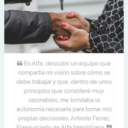
En Alfa, descubrí un equipo que
compartía mi visión sobre cómo se
debe trabajar y que, dentro de unos
principios que consideré muy
razonables, me brindaba la
autonomía necesaria para tomar mis
propias decisiones. Antonio Ferraz,
Franquiciado de Alfa Inmobiliaria.