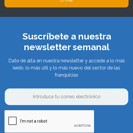
Suscríbete a nuestra
newsletter semanal
Date de alta en nuestra newsletter y accede a lo más
leído, lo más útil y lo más nuevo del sector de las
franquicias