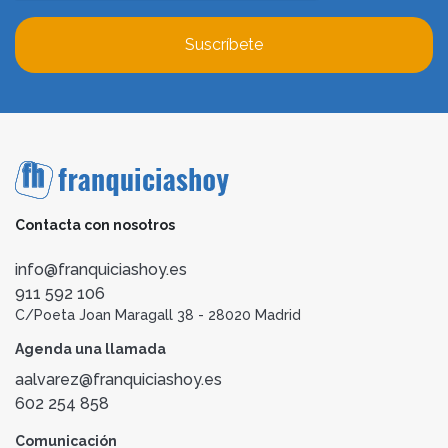
Suscríbete
Contacta con nosotros
info@franquiciashoy.es
911 592 106
C/Poeta Joan Maragall 38 - 28020 Madrid
Agenda una llamada
aalvarez@franquiciashoy.es
602 254 858
Comunicación