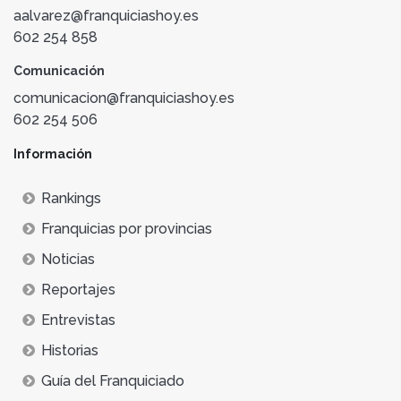
aalvarez@franquiciashoy.es
602 254 858
Comunicación
comunicacion@franquiciashoy.es
602 254 506
Información
Rankings
Franquicias por provincias
Noticias
Reportajes
Entrevistas
Historias
Guía del Franquiciado