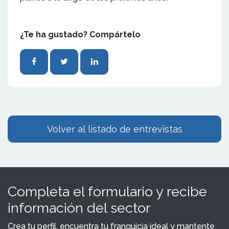
¿Te ha gustado? Compártelo
Volver al listado de entrevistas
Completa el formulario y recibe
información del sector
Crea tu perfil, encuentra tu franquicia ideal y mantente