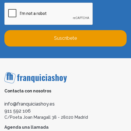
Suscríbete
Contacta con nosotros
info@franquiciashoy.es
911 592 106
C/Poeta Joan Maragall 38 - 28020 Madrid
Agenda una llamada