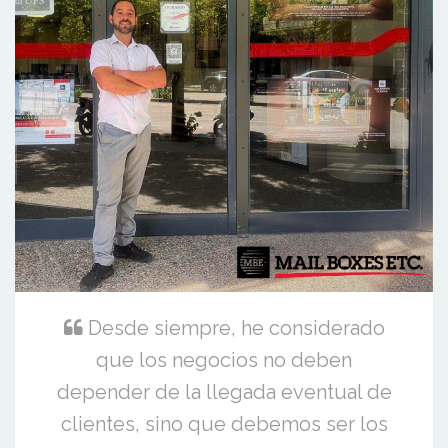
Desde siempre, he considerado
que los negocios no deben
depender de la llegada eventual de
clientes, sino que debemos ser los