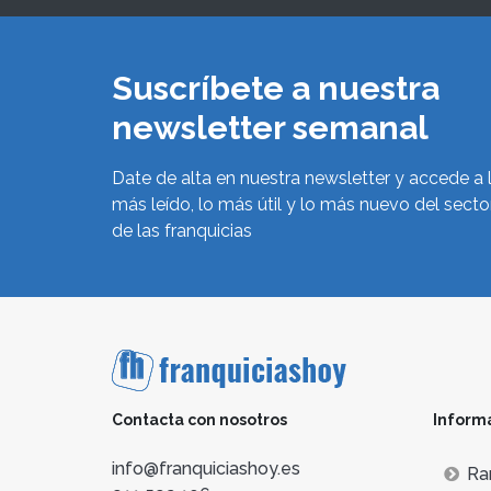
Suscríbete a nuestra
newsletter semanal
Date de alta en nuestra newsletter y accede a 
más leído, lo más útil y lo más nuevo del secto
de las franquicias
Contacta con nosotros
Inform
info@franquiciashoy.es
Ra