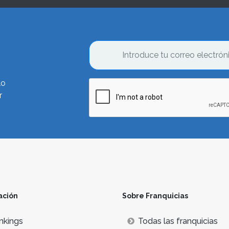
lo
r
ación
Sobre Franquicias
nkings
Todas las franquicias