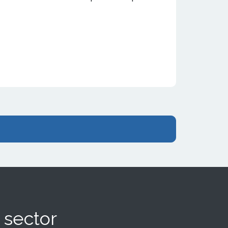
 sector