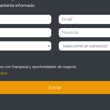
y mantente informado
dos con franquicia y oportunidades de negocio
datos
Enviar