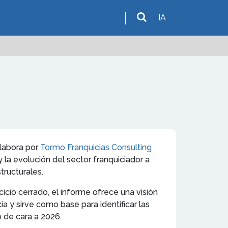
IA
elabora por
Tormo Franquicias Consulting
 y la evolución del sector franquiciador a
tructurales.
icio cerrado, el informe ofrece una visión
a y sirve como base para identificar las
 de cara a 2026.