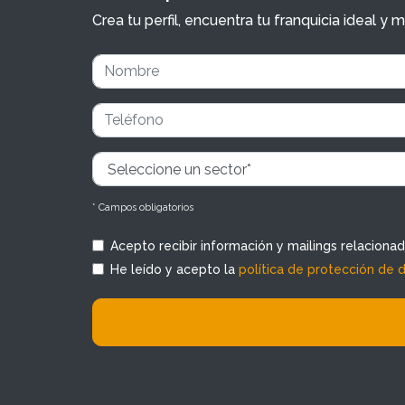
Crea tu perfil, encuentra tu franquicia ideal 
* Campos obligatorios
Acepto recibir información y mailings relaciona
He leído y acepto la
política de protección de 