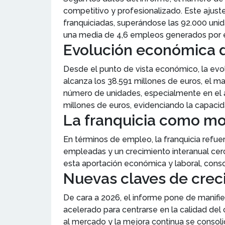
competitivo y profesionalizado. Este ajust
franquiciadas, superándose las 92.000 unid
una media de 4,6 empleos generados por 
Evolución económica d
Desde el punto de vista económico, la evol
alcanza los 38.591 millones de euros, el m
número de unidades, especialmente en el ám
millones de euros, evidenciando la capacid
La franquicia como mo
En términos de empleo, la franquicia refu
empleadas y un crecimiento interanual cerc
esta aportación económica y laboral, cons
Nuevas claves de creci
De cara a 2026, el informe pone de manifie
acelerado para centrarse en la calidad del 
al mercado y la mejora continua se consoli