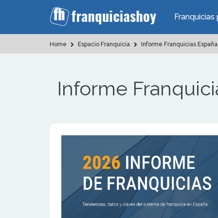
Franquicias 
Home
Espacio Franquicia
Informe Franquicias Españ
Informe Franquic