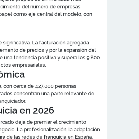
crecimiento del número de empresas
 papel como eje central del modelo, con
 significativa. La facturación agregada
remento de precios y por la expansión del
e una tendencia positiva y supera los 9.800
ectos empresariales.
nómica
e, con cerca de 427.000 personas
izados concentran una parte relevante de
nquiciador.
uicia en 2026
ercado deja de premiar el crecimiento
egocio. La profesionalización, la adaptación
ra de las redes de franquicia en España.