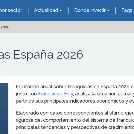
por sector
Actualidad
Donde invertir
Faqs
a 2026
ias España 2026
El Informe anual sobre Franquicias en España 2026 
junto con
Franquicias Hoy
, analiza la situación actual
partir de sus principales indicadores económicos y es
Elaborado con datos correspondientes al último ejerc
rigurosa del comportamiento del sistema de franquici
principales tendencias y perspectivas de crecimiento