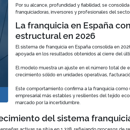
Por su alcance, profundidad y fiabilidad, se consoli
franquiciadoras, inversores y profesionales del sector
La franquicia en España co
estructural en 2026
El sistema de franquicia en España consolida en 202
apoyada en los resultados obtenidos al cierre del últ
El modelo muestra un ajuste en el número total de e
crecimiento sólido en unidades operativas, facturaci
Este comportamiento confirma a la franquicia como 
empresarial más estables y resilientes del tejido ec
marcado por la incertidumbre.
ecimiento del sistema franquici
 enseñas activas se sitúa en 1.328, reflejando procesos de 