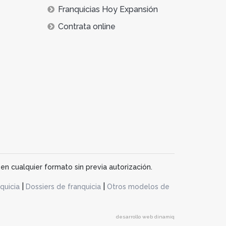
Franquicias Hoy Expansión
Contrata online
en cualquier formato sin previa autorización.
|
|
quicia
Dossiers de franquicia
Otros modelos de
desarrollo web dinamiq