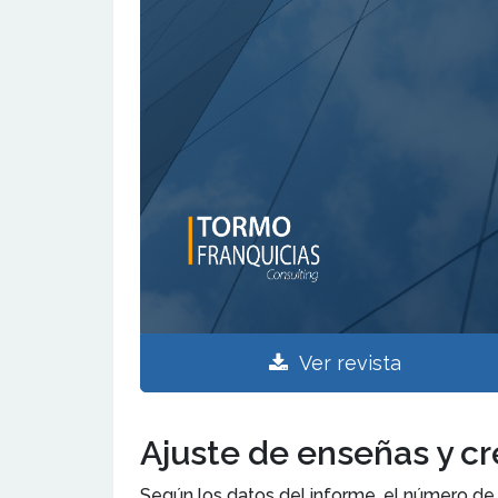
Ver revista
Ajuste de enseñas y cr
Según los datos del informe, el número de