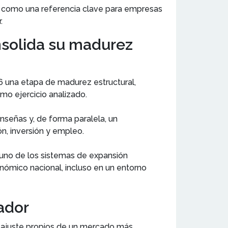
da como una referencia clave para empresas
.
nsolida su madurez
6 una etapa de madurez estructural,
imo ejercicio analizado.
nseñas y, de forma paralela, un
ón, inversión y empleo.
uno de los sistemas de expansión
onómico nacional, incluso en un entorno
ador
reajuste propios de un mercado más