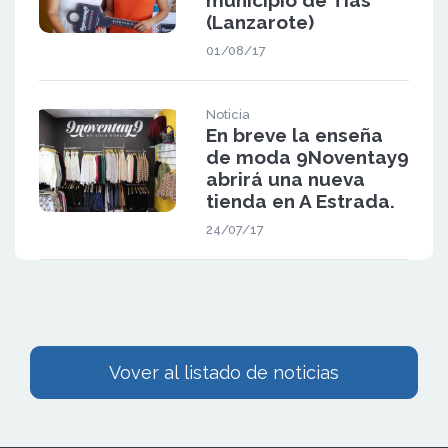
municipio de Tías
(Lanzarote)
01/08/17
Noticia
En breve la enseña
de moda 9Noventay9
abrirá una nueva
tienda en A Estrada.
24/07/17
Vover al listado de noticias