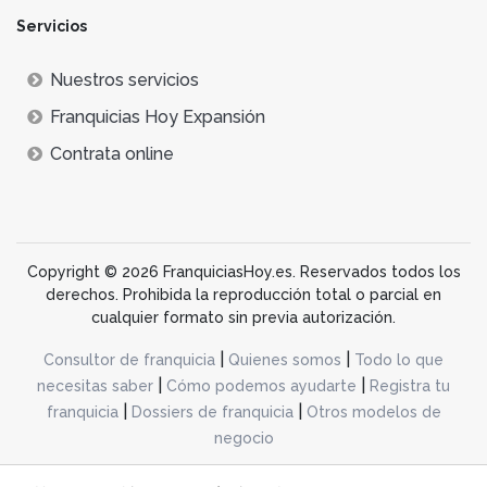
Servicios
Nuestros servicios
Franquicias Hoy Expansión
Contrata online
Copyright © 2026 FranquiciasHoy.es. Reservados todos los
derechos. Prohibida la reproducción total o parcial en
cualquier formato sin previa autorización.
|
|
Consultor de franquicia
Quienes somos
Todo lo que
|
|
necesitas saber
Cómo podemos ayudarte
Registra tu
|
|
franquicia
Dossiers de franquicia
Otros modelos de
negocio
desarrollo web dinamiq