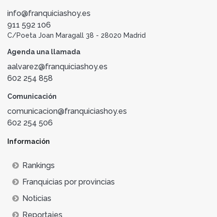
info@franquiciashoy.es
911 592 106
C/Poeta Joan Maragall 38 - 28020 Madrid
Agenda una llamada
aalvarez@franquiciashoy.es
602 254 858
Comunicación
comunicacion@franquiciashoy.es
602 254 506
Información
Rankings
Franquicias por provincias
Noticias
Reportajes