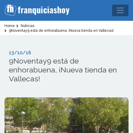
Home
Noticias
9Noventay9 está de enhorabuena, ¡Nueva tienda en Vallecas!
13/10/16
9Noventay9 está de
enhorabuena, ¡Nueva tienda en
Vallecas!