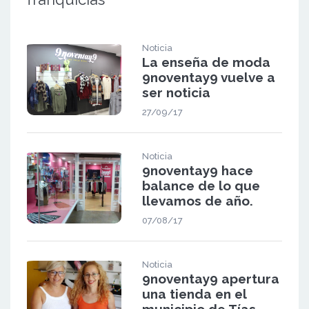
Noticia
La enseña de moda
9noventay9 vuelve a
ser noticia
27/09/17
Noticia
9noventay9 hace
balance de lo que
llevamos de año.
07/08/17
Noticia
9noventay9 apertura
una tienda en el