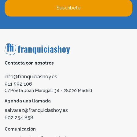
Suscríbete
Contacta con nosotros
info@franquiciashoy.es
911 592 106
C/Poeta Joan Maragall 38 - 28020 Madrid
Agenda una llamada
aalvarez@franquiciashoy.es
602 254 858
Comunicación