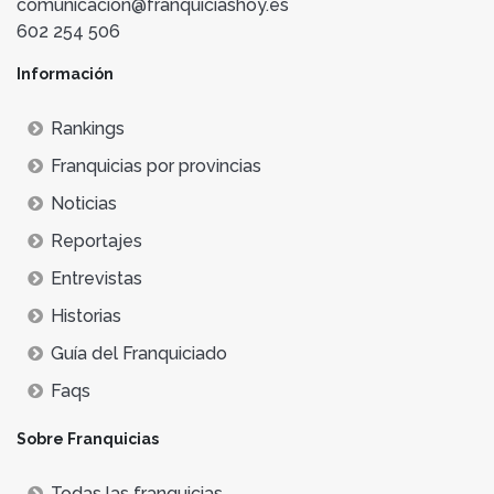
comunicacion@franquiciashoy.es
602 254 506
Información
Rankings
Franquicias por provincias
Noticias
Reportajes
Entrevistas
Historias
Guía del Franquiciado
Faqs
Sobre Franquicias
Todas las franquicias