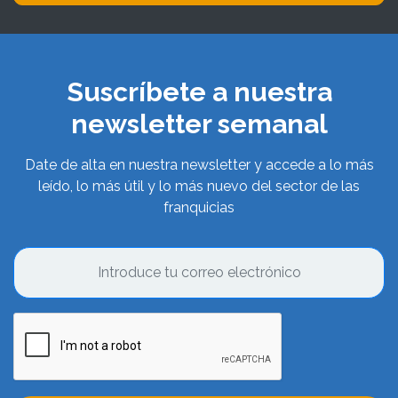
Suscríbete a nuestra
newsletter semanal
Date de alta en nuestra newsletter y accede a lo más
leído, lo más útil y lo más nuevo del sector de las
franquicias