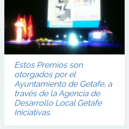
Estos Premios son
otorgados por el
Ayuntamiento de Getafe, a
través de la Agencia de
Desarrollo Local Getafe
Iniciativas.