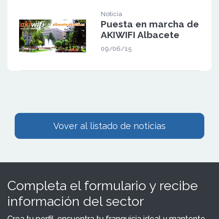
Noticia
Puesta en marcha de
AKIWIFI Albacete
09/06/15
Vover al listado de noticias
Completa el formulario y recibe
información del sector
Crea tu perfil, encuentra tu franquicia ideal y mantente