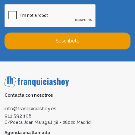
Suscríbete
Contacta con nosotros
info@franquiciashoy.es
911 592 106
C/Poeta Joan Maragall 38 - 28020 Madrid
Agenda una llamada