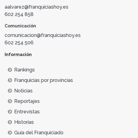
aalvarez@franquiciashoy.es
602 254 858
Comunicación
comunicacion@franquiciashoy.es
602 254 506
Información
Rankings
Franquicias por provincias
Noticias
Reportajes
Entrevistas
Historias
Guía del Franquiciado