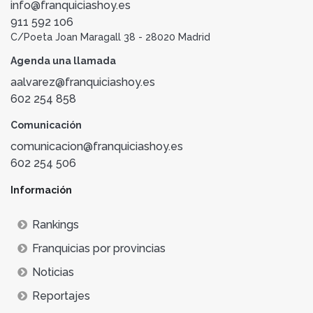
info@franquiciashoy.es
911 592 106
C/Poeta Joan Maragall 38 - 28020 Madrid
Agenda una llamada
aalvarez@franquiciashoy.es
602 254 858
Comunicación
comunicacion@franquiciashoy.es
602 254 506
Información
Rankings
Franquicias por provincias
Noticias
Reportajes