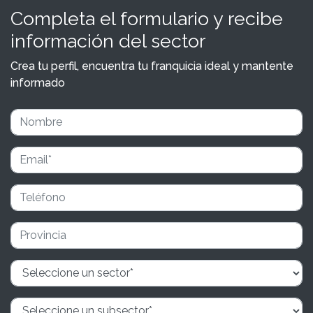
Completa el formulario y recibe
información del sector
Crea tu perfil, encuentra tu franquicia ideal y mantente
informado