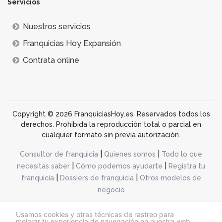
Servicios
Nuestros servicios
Franquicias Hoy Expansión
Contrata online
Copyright © 2026 FranquiciasHoy.es. Reservados todos los
derechos. Prohibida la reproducción total o parcial en
cualquier formato sin previa autorización.
|
|
Consultor de franquicia
Quienes somos
Todo lo que
|
|
necesitas saber
Cómo podemos ayudarte
Registra tu
|
|
franquicia
Dossiers de franquicia
Otros modelos de
negocio
desarrollo web dinamiq
Usamos cookies y otras técnicas de rastreo para
mejorar tu experiencia de navegación en nuestra web,