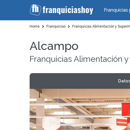
Franquicias 
Home
Franquicias
Franquicias Alimentación y Super
Alcampo
Franquicias Alimentación
Dato