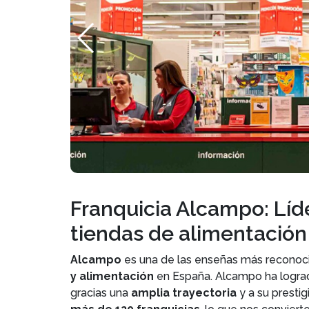
Franquicia Alcampo: Lí
tiendas de alimentación
Alcampo
es una de las enseñas más reconocid
y alimentación
en España. Alcampo ha lograd
gracias una
amplia trayectoria
y a su prestig