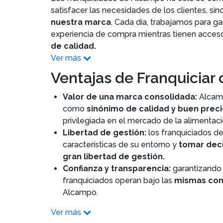
satisfacer las necesidades de los clientes, si
nuestra marca
. Cada día, trabajamos para g
experiencia de compra mientras tienen acces
de calidad.
Ver más
Ventajas de Franquiciar
Valor de una marca consolidada:
Alcamp
como
sinónimo de calidad y buen prec
privilegiada en el mercado de la alimentaci
Libertad de gestión:
los franquiciados 
características de su entorno y
tomar dec
gran libertad de gestión.
Confianza y transparencia:
garantizando 
franquiciados operan bajo las
mismas con
Alcampo.
Ver más