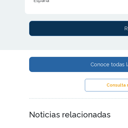
España
R
Conoce todas l
Consulta 
Noticias relacionadas