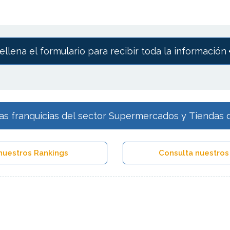
ellena el formulario para recibir toda la información
as franquicias del sector Supermercados y Tiendas 
nuestros Rankings
Consulta nuestros