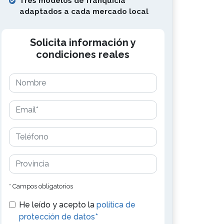
Tres modelos de franquicia
adaptados a cada mercado local
Solicita información y
condiciones reales
* Campos obligatorios
He leído y acepto la
política de
protección de datos*