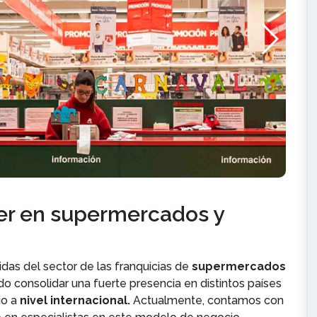
der en supermercados y
as del sector de las franquicias de
supermercados
o consolidar una fuerte presencia en distintos países
io a
nivel internacional.
Actualmente, contamos con