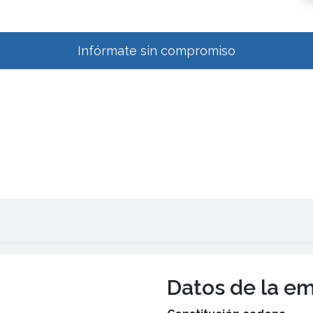
Infórmate sin compromiso
Datos de la e