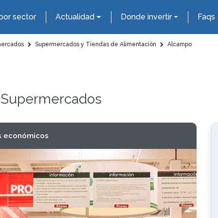
por sector
Actualidad
Donde invertir
Faqs
mercados
Supermercados y Tiendas de Alimentación
Alcampo
 y Supermercados
s económicos