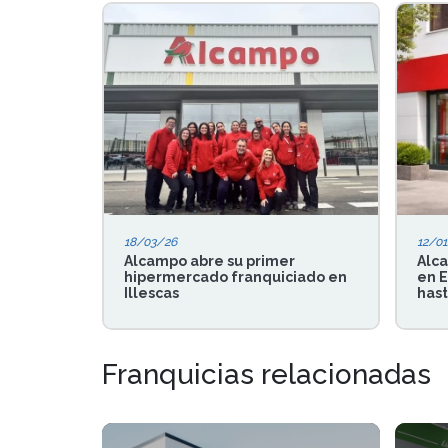
18/03/26
12/0
Alcampo abre su primer
Alca
hipermercado franquiciado en
en E
Illescas
hast
Franquicias relacionadas