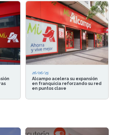
26/06/25
sión
Alcampo acelera su expansión
ras
en franquicia reforzando su red
en puntos clave