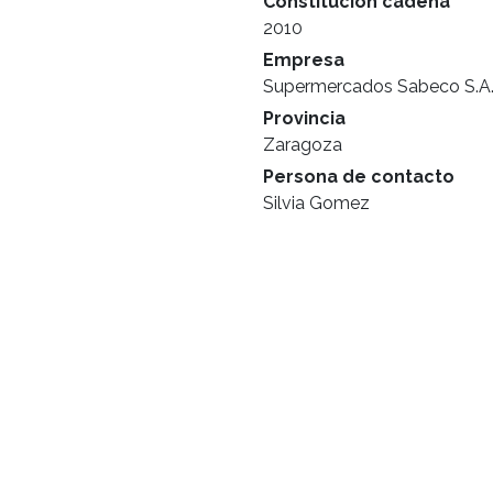
Constitución cadena
2010
Empresa
Supermercados Sabeco S.A
Provincia
Zaragoza
Persona de contacto
Silvia Gomez