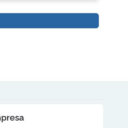
mpresa