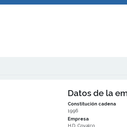
Datos de la e
Constitución cadena
1996
Empresa
H.D. Covalco