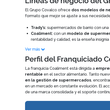
Líneas de negocio del 
El Grupo Covalco ofrece
dos modelos de n
formato que mejor se ajuste a sus necesidade
Trady’s:
supermercados de barrio con una
Coaliment:
con un
modelo de supermer
rentabilidad y calidad, es la enseña insignia
Ver más
Perfil del Franquiciado 
La franquicia Coaliment está dirigida a
empre
rentable
en el sector alimentario. Tanto n
en la gestión de supermercados
, encontr
en un mercado en constante evolución. El acc
de una marca consolidada y el soporte continu