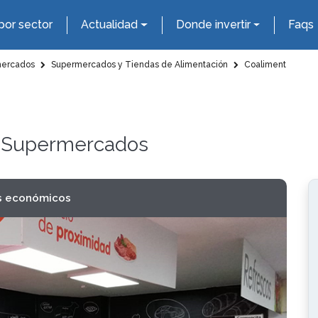
por sector
Actualidad
Donde invertir
Faqs
mercados
Supermercados y Tiendas de Alimentación
Coaliment
 y Supermercados
s económicos