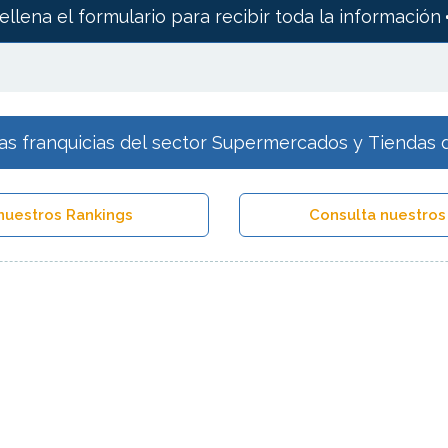
ellena el formulario para recibir toda la información
as franquicias del sector Supermercados y Tiendas 
nuestros Rankings
Consulta nuestros