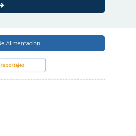
de Alimentación
 reportajes