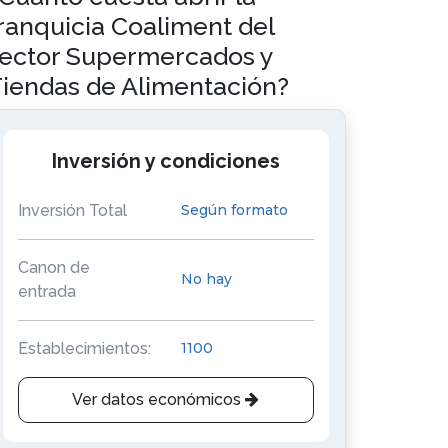
ranquicia Coaliment del
ector Supermercados y
iendas de Alimentación?
Inversión y condiciones
Inversión Total
Según formato
Canon de
No hay
entrada
Establecimientos:
1100
Ver datos económicos