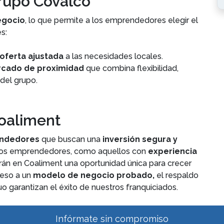
Grupo Covalco
egocio
, lo que permite a los emprendedores elegir el
s:
oferta ajustada
a las necesidades locales.
cado de proximidad
que combina flexibilidad,
 del grupo.
Coaliment
ndedores
que buscan una
inversión segura y
uevos emprendedores, como aquellos con
experiencia
arán en Coaliment una oportunidad única para crecer
eso a un
modelo de negocio probado,
el respaldo
o garantizan el éxito de nuestros franquiciados.
Infórmate sin compromiso