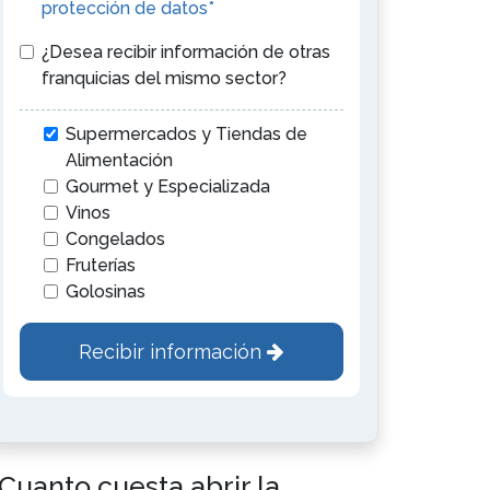
protección de datos*
¿Desea recibir información de otras
franquicias del mismo sector?
Supermercados y Tiendas de
Alimentación
Gourmet y Especializada
Vinos
Congelados
Fruterías
Golosinas
Recibir información
Cuanto cuesta abrir la