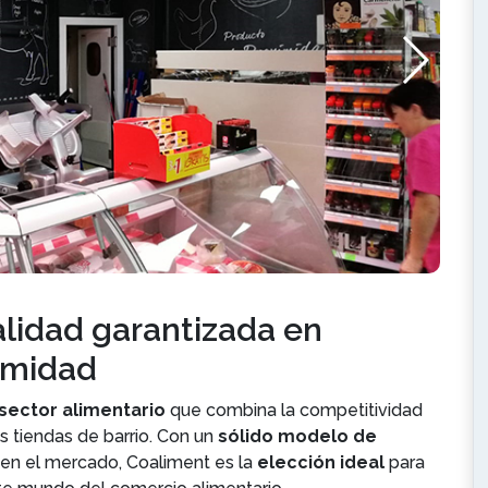
alidad garantizada en
imidad
sector alimentario
que combina la competitividad
as tiendas de barrio. Con un
sólido modelo de
en el mercado, Coaliment es la
elección ideal
para