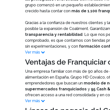
grupo comenzó en un pequeño establecimiento d
crecido hasta contar con
más de 1.100 franqu
Gracias a la confianza de nuestros clientes y l
posible la expansión de Coaliment. Garantiza
transparencia y rentabilidad
. Lo que nos p
comprobado, es que contamos con tiendas pr
sin experimentaciones, y con
formación cont
Ver más
Ventajas de Franquiciar
Una empresa familiar con más de 90 años de ex
alimentación en España, Grupo HD Covalco, o
emprendedores que buscan un
modelo de ne
supermercados franquiciados
y
95 Cash 
ofrecen acceso a una red consolidada y en co
Ver más