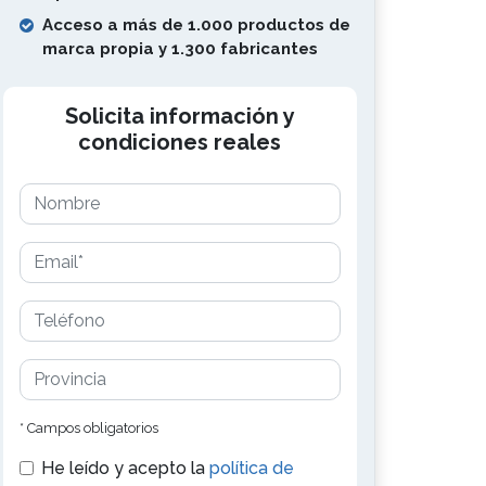
Acceso a más de 1.000 productos de
marca propia y 1.300 fabricantes
Solicita información y
condiciones reales
* Campos obligatorios
He leído y acepto la
política de