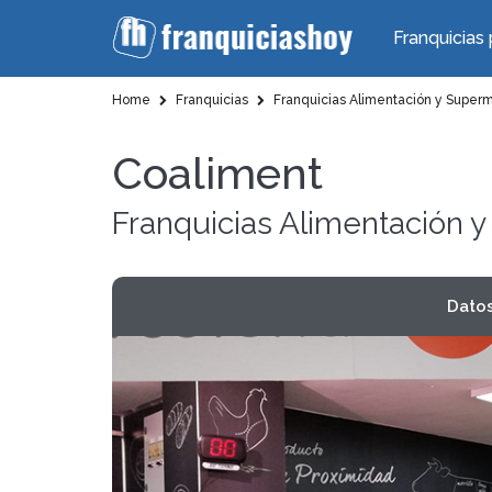
Franquicias 
Home
Franquicias
Franquicias Alimentación y Super
Coaliment
Franquicias Alimentación
Dato