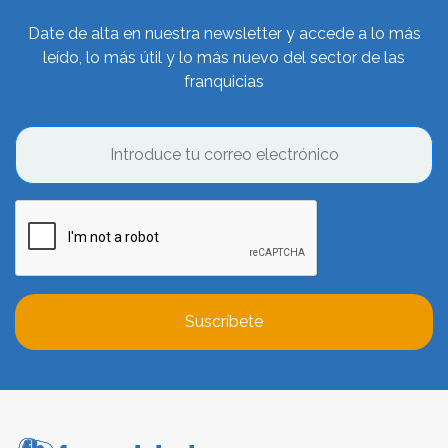
Date de alta en nuestra newsletter y accede a lo más
leído, lo más útil y lo más nuevo del sector de las
franquicias
Suscríbete