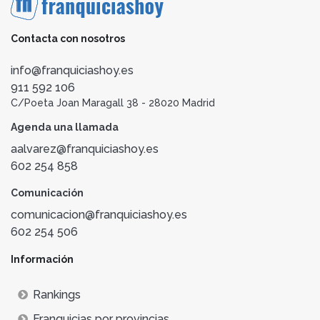
Contacta con nosotros
info@franquiciashoy.es
911 592 106
C/Poeta Joan Maragall 38 - 28020 Madrid
Agenda una llamada
aalvarez@franquiciashoy.es
602 254 858
Comunicación
comunicacion@franquiciashoy.es
602 254 506
Información
Rankings
Franquicias por provincias