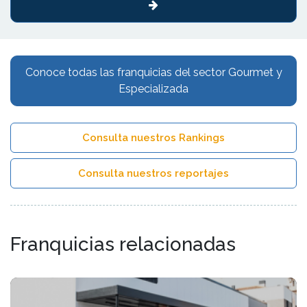
Conoce todas las franquicias del sector Gourmet y
Especializada
Consulta nuestros Rankings
Consulta nuestros reportajes
Franquicias relacionadas