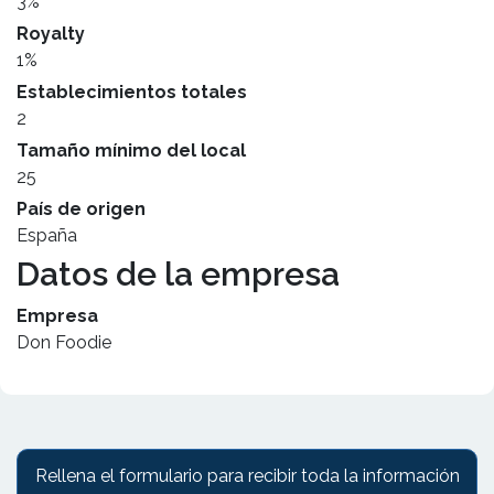
3%
Royalty
1%
Establecimientos totales
2
Tamaño mínimo del local
25
País de origen
España
Datos de la empresa
Empresa
Don Foodie
Rellena el formulario para recibir toda la información