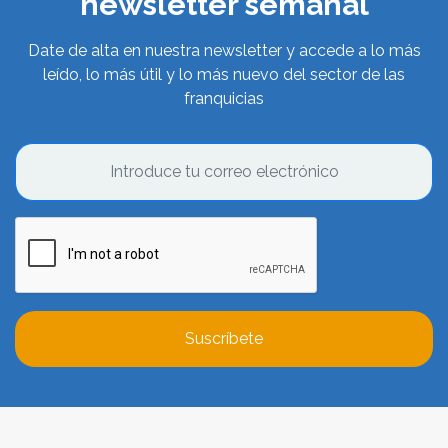
newsletter semanal
Date de alta en nuestra newsletter y accede a lo más
leído, lo más útil y lo más nuevo del sector de las
franquicias
Suscríbete