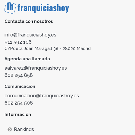
Contacta con nosotros
info@franquiciashoy.es
911 592 106
C/Poeta Joan Maragall 38 - 28020 Madrid
Agenda una llamada
aalvarez@franquiciashoy.es
602 254 858
Comunicación
comunicacion@franquiciashoy.es
602 254 506
Información
Rankings