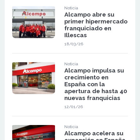
Noticia
Alcampo abre su
primer hipermercado
franquiciado en
Illescas
18/03/26
Noticia
Alcampo impulsa su
crecimiento en
España con la
apertura de hasta 40
nuevas franquicias
12/01/26
Noticia
Alcampo acelera su
expansión en España