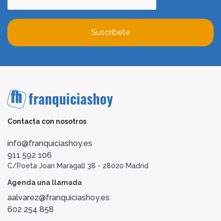
Suscríbete
Contacta con nosotros
info@franquiciashoy.es
911 592 106
C/Poeta Joan Maragall 38 - 28020 Madrid
Agenda una llamada
aalvarez@franquiciashoy.es
602 254 858