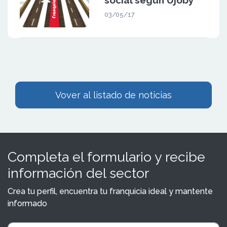
03/05/17
Vover al listado de noticias
Completa el formulario y recibe
información del sector
Crea tu perfil, encuentra tu franquicia ideal y mantente
informado