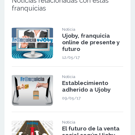
Noticias relacionadas con estas
franquicias
Noticia
Ujoby, franquicia
online de presente y
futuro
12/05/17
Noticia
Establecimiento
adherido a Ujoby
09/05/17
Noticia
El futuro de la venta
social según Ujoby