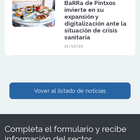
BaRRa de Pintxos
invierte en su
expansión y
digitalización ante la
situación de crisis
sanitaria
21/10/20
Vover al listado de noticias
Completa el formulario y recibe
información del sector