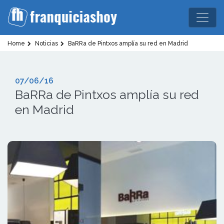
Home
Noticias
BaRRa de Pintxos amplía su red en Madrid
07/06/16
BaRRa de Pintxos amplía su red
en Madrid