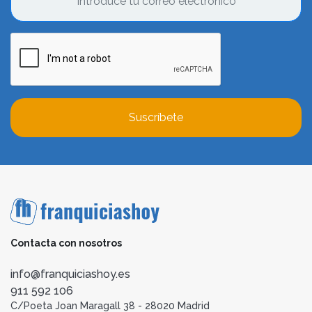
Suscríbete
Contacta con nosotros
info@franquiciashoy.es
911 592 106
C/Poeta Joan Maragall 38 - 28020 Madrid