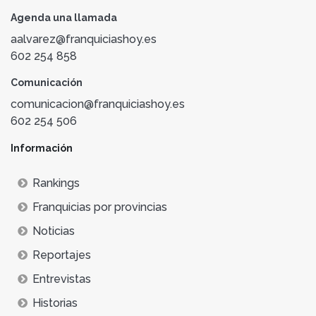
Agenda una llamada
aalvarez@franquiciashoy.es
602 254 858
Comunicación
comunicacion@franquiciashoy.es
602 254 506
Información
Rankings
Franquicias por provincias
Noticias
Reportajes
Entrevistas
Historias