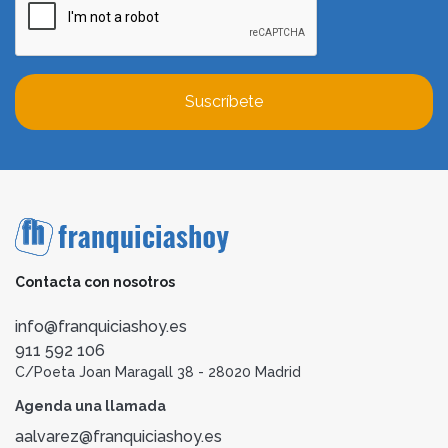
Suscríbete
Contacta con nosotros
info@franquiciashoy.es
911 592 106
C/Poeta Joan Maragall 38 - 28020 Madrid
Agenda una llamada
aalvarez@franquiciashoy.es