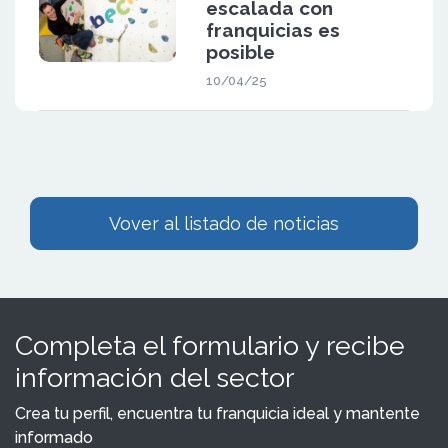
escalada con
franquicias es
posible
10/04/25
Vover al listado de noticias
Completa el formulario y recibe
información del sector
Crea tu perfil, encuentra tu franquicia ideal y mantente
informado