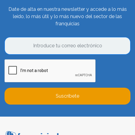
Date de alta en nuestra newsletter y accede a lo más
leído, lo más útil y lo más nuevo del sector de las
franquicias
Suscríbete