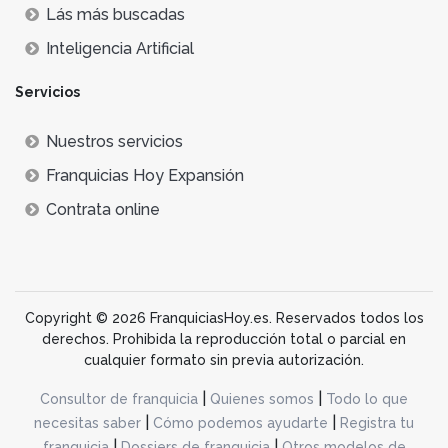
Lás más buscadas
Inteligencia Artificial
Servicios
Nuestros servicios
Franquicias Hoy Expansión
Contrata online
Copyright © 2026 FranquiciasHoy.es. Reservados todos los
derechos. Prohibida la reproducción total o parcial en
cualquier formato sin previa autorización.
|
|
Consultor de franquicia
Quienes somos
Todo lo que
|
|
necesitas saber
Cómo podemos ayudarte
Registra tu
|
|
franquicia
Dossiers de franquicia
Otros modelos de