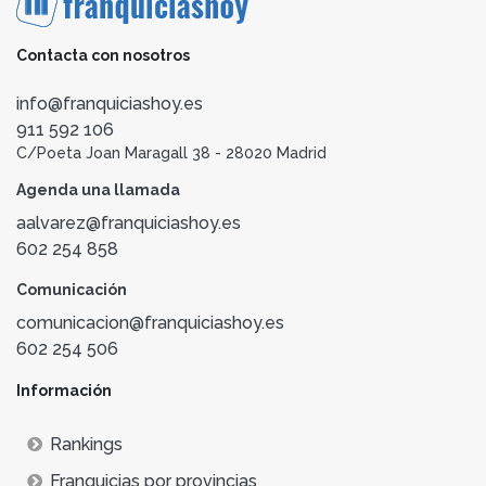
Contacta con nosotros
info@franquiciashoy.es
911 592 106
C/Poeta Joan Maragall 38 - 28020 Madrid
Agenda una llamada
aalvarez@franquiciashoy.es
602 254 858
Comunicación
comunicacion@franquiciashoy.es
602 254 506
Información
Rankings
Franquicias por provincias