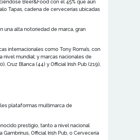
aciéndose Beer&Food con el 45% que aún
dalo Tapas, cadena de cervecerías ubicadas
n una alta notoriedad de marca, gran
cas internacionales como Tony Roma’s, con
 a nivel mundial; y marcas nacionales de
0), Cruz Blanca (44) y Official Irish Pub (219),
pales plataformas multimarca de
cido prestigio, tanto a nivel nacional
 Gambrinus, Official Irish Pub, o Cervecería