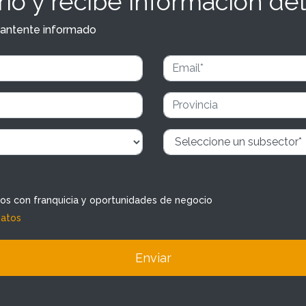
io y recibe información del
y mantente informado
dos con franquicia y oportunidades de negocio
datos
Enviar