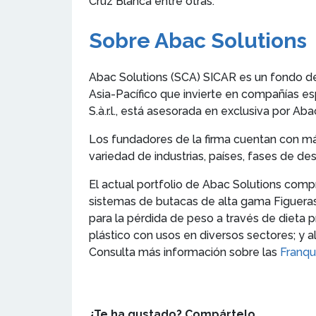
Cruz Blanca entre otras.
Sobre Abac Solutions
Abac Solutions (SCA) SICAR es un fondo de c
Asia-Pacífico que invierte en compañías e
S.à.r.l., está asesorada en exclusiva por Aba
Los fundadores de la firma cuentan con má
variedad de industrias, países, fases de de
El actual portfolio de Abac Solutions com
sistemas de butacas de alta gama Figueras
para la pérdida de peso a través de dieta p
plástico con usos en diversos sectores; y 
Consulta más información sobre las
Franqu
¿Te ha gustado? Compártelo