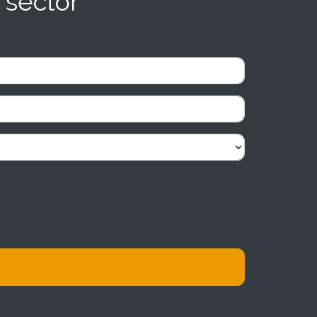
 sector