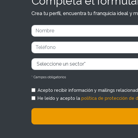
Completa el formular
Crea tu perfil, encuentra tu franquicia ideal 
* Campos obligatorios
Acepto recibir información y mailings relaciona
He leído y acepto la
política de protección de 