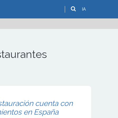
IA
staurantes
stauración cuenta con
mientos en España