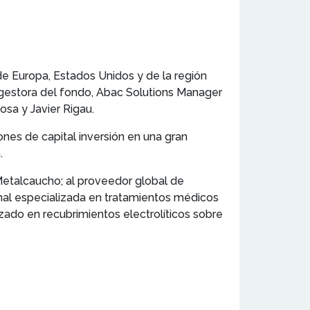
de Europa, Estados Unidos y de la región
 gestora del fondo, Abac Solutions Manager
Rosa y Javier Rigau.
nes de capital inversión en una gran
.
etalcaucho; al proveedor global de
nal especializada en tratamientos médicos
izado en recubrimientos electrolíticos sobre