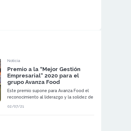
Noticia
Premio a la “Mejor Gestión
Empresarial” 2020 para el
grupo Avanza Food
Este premio supone para Avanza Food el
reconocimiento al liderazgo y la solidez de
la marca, en el que ha sido uno de los años
02/07/21
más complicados para la restauración
organizada.