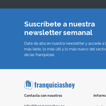
Suscríbete a nuestra
newsletter semanal
Date de alta en nuestra newsletter y accede a 
más leído, lo más útil y lo más nuevo del secto
de las franquicias
Contacta con nosotros
Inform