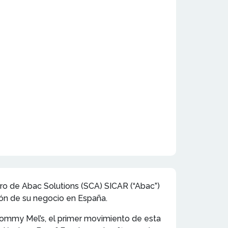
o de Abac Solutions (SCA) SICAR (“Abac”)
ión de su negocio en España.
ommy Mel’s, el primer movimiento de esta