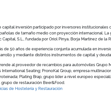
apital inversión participado por inversores institucionales 
spañolas de tamaño medio con proyección internacional. La
c Capital, S.L., fundada por Oriol Pinya, Borja Martínez de la 
s de 50 años de experiencia conjunta acumulada en inversio
sarrollo y mediante distintos instrumentos de capital y deuda
prende al proveedor de recambios para automóviles Grupo M
 International Seating; PronoKal Group, empresa multinacio
roteinada; Plating Brap, grupo líder a nivel europeo especial
al grupo de restauración Beer&Food.
icias de Hostelería y Restauración