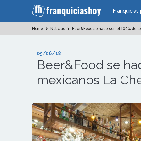
Franquicias 
Home
Noticias
Beer&Food se hace con el 100% de lo
05/06/18
Beer&Food se hac
mexicanos La Che