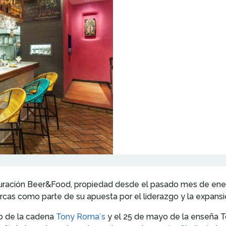
auración Beer&Food, propiedad desde el pasado mes de ener
arcas como parte de su apuesta por el liderazgo y la expans
zo de la cadena
Tony Roma´s
y el 25 de mayo de la enseña T