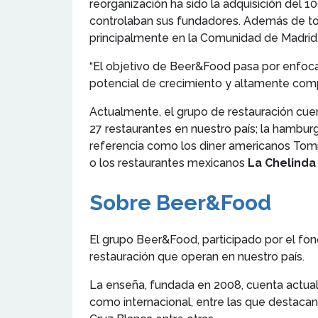
reorganización ha sido la adquisición del
controlaban sus fundadores. Además de tod
principalmente en la Comunidad de Madrid
“El objetivo de Beer&Food pasa por enfoca
potencial de crecimiento y altamente co
Actualmente, el grupo de restauración cu
27 restaurantes en nuestro país; la hambu
referencia como los diner americanos Tomm
o los restaurantes mexicanos
La Chelinda
Sobre Beer&Food
El grupo Beer&Food, participado por el fon
restauración que operan en nuestro país.
La enseña, fundada en 2008, cuenta actual
como internacional, entre las que destacan 