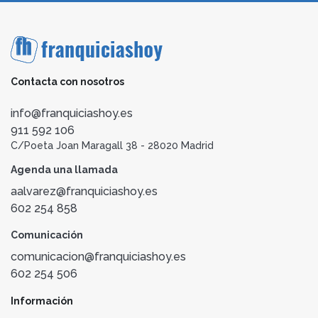
Contacta con nosotros
info@franquiciashoy.es
911 592 106
C/Poeta Joan Maragall 38 - 28020 Madrid
Agenda una llamada
aalvarez@franquiciashoy.es
602 254 858
Comunicación
comunicacion@franquiciashoy.es
602 254 506
Información