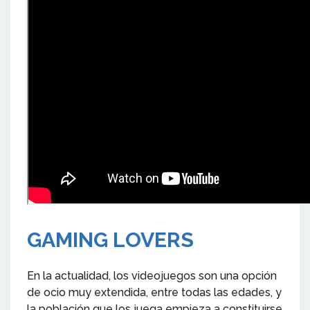
GAMING LOVERS
En la actualidad, los videojuegos son una opción
de ocio muy extendida, entre todas las edades, y
la población que los juega empieza a constituirse