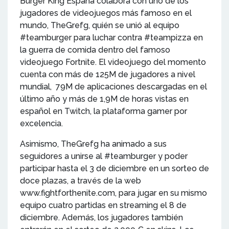
Burger King España colabora con uno de los
jugadores de videojuegos más famoso en el
mundo, TheGrefg, quién se unió al equipo
#teamburger para luchar contra #teampizza en
la guerra de comida dentro del famoso
videojuego Fortnite. El videojuego del momento
cuenta con más de 125M de jugadores a nivel
mundial, 79M de aplicaciones descargadas en el
último año y más de 1,9M de horas vistas en
español en Twitch, la plataforma gamer por
excelencia.
Asimismo, TheGrefg ha animado a sus
seguidores a unirse al #teamburger y poder
participar hasta el 3 de diciembre en un sorteo de
doce plazas, a través de la web
www.fightforthenite.com, para jugar en su mismo
equipo cuatro partidas en streaming el 8 de
diciembre. Además, los jugadores también