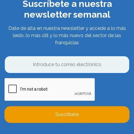
Suscríbete a nuestra
newsletter semanal
Date de alta en nuestra newsletter y accede a lo más
leído, lo más útil y lo más nuevo del sector de las
franquicias
Suscríbete