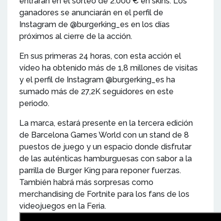
entrarán en el sorteo de 2.000 € en skins. Los
ganadores se anunciarán en el perfil de
Instagram de @burgerking_es en los días
próximos al cierre de la acción.
En sus primeras 24 horas, con esta acción el
vídeo ha obtenido más de 1,8 millones de visitas
y el perfil de Instagram @burgerking_es ha
sumado más de 27,2K seguidores en este
periodo.
La marca, estará presente en la tercera edición
de Barcelona Games World con un stand de 8
puestos de juego y un espacio donde disfrutar
de las auténticas hamburguesas con sabor a la
parrilla de Burger King para reponer fuerzas.
También habrá más sorpresas como
merchandising de Fortnite para los fans de los
videojuegos en la Feria.