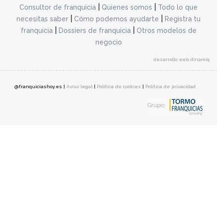
|
|
Consultor de franquicia
Quienes somos
Todo lo que
|
|
necesitas saber
Cómo podemos ayudarte
Registra tu
|
|
franquicia
Dossiers de franquicia
Otros modelos de
negocio
desarrollo web dinamiq
@franquiciashoy.es |
Aviso legal
|
Política de cookies
|
Política de privacidad