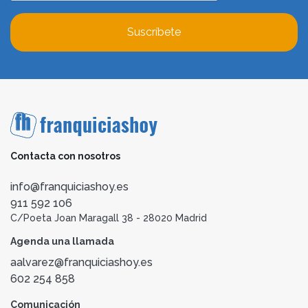
Suscríbete
Contacta con nosotros
info@franquiciashoy.es
911 592 106
C/Poeta Joan Maragall 38 - 28020 Madrid
Agenda una llamada
aalvarez@franquiciashoy.es
602 254 858
Comunicación