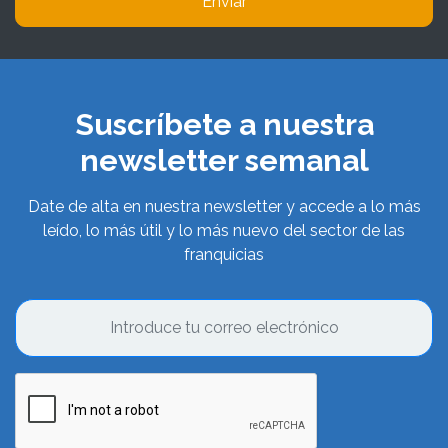
Enviar
Suscríbete a nuestra
newsletter semanal
Date de alta en nuestra newsletter y accede a lo más
leído, lo más útil y lo más nuevo del sector de las
franquicias