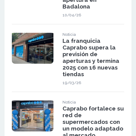
Badalona
10/04/26
Noticia
La franquicia
Caprabo supera la
previsión de
aperturas y termina
2025 con 16 nuevas
tiendas
19/03/26
Noticia
Caprabo fortalece su
red de
supermercados con
un modelo adaptado
al mercado