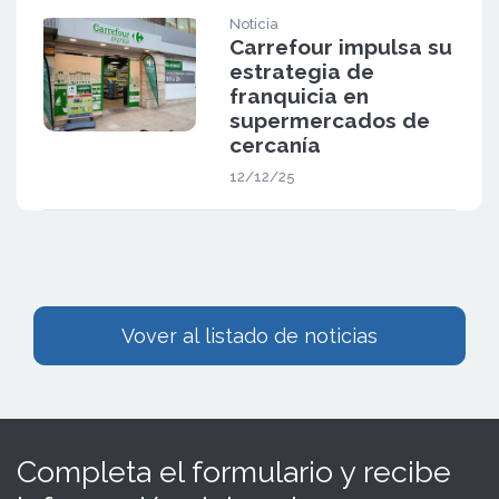
Noticia
Carrefour impulsa su
estrategia de
franquicia en
supermercados de
cercanía
12/12/25
Vover al listado de noticias
Completa el formulario y recibe