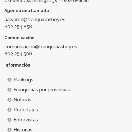
C/Poeta Joan Maragall 38 - 28020 Madrid
Agenda una llamada
aalvarez@franquiciashoy.es
602 254 858
Comunicación
comunicacion@franquiciashoy.es
602 254 506
Información
Rankings
Franquicias por provincias
Noticias
Reportajes
Entrevistas
Historias