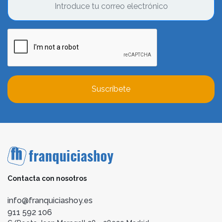
Suscríbete
Contacta con nosotros
info@franquiciashoy.es
911 592 106