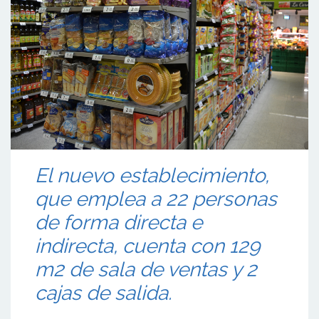
El nuevo establecimiento,
que emplea a 22 personas
de forma directa e
indirecta, cuenta con 129
m2 de sala de ventas y 2
cajas de salida.