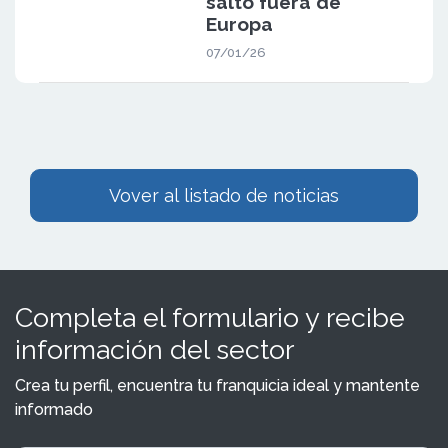
salto fuera de
Europa
07/01/26
Vover al listado de noticias
Completa el formulario y recibe
información del sector
Crea tu perfil, encuentra tu franquicia ideal y mantente
informado