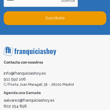
Suscríbete
Contacta con nosotros
info@franquiciashoy.es
911 592 106
C/Poeta Joan Maragall 38 - 28020 Madrid
Agenda una llamada
aalvarez@franquiciashoy.es
602 254 858