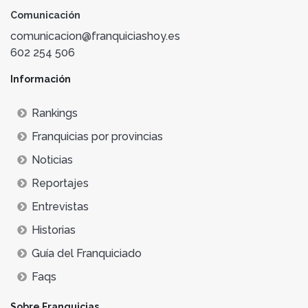
Comunicación
comunicacion@franquiciashoy.es
602 254 506
Información
Rankings
Franquicias por provincias
Noticias
Reportajes
Entrevistas
Historias
Guía del Franquiciado
Faqs
Sobre Franquicias