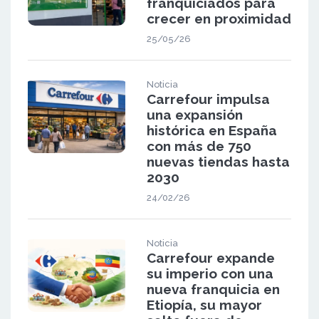
franquiciados para
crecer en proximidad
25/05/26
Noticia
Carrefour impulsa
una expansión
histórica en España
con más de 750
nuevas tiendas hasta
2030
24/02/26
Noticia
Carrefour expande
su imperio con una
nueva franquicia en
Etiopía, su mayor