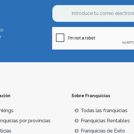
lo
r
ación
Sobre Franquicias
nkings
Todas las franquicias
nquicias por provincias
Franquicias Rentables
icias
Franquicias de Éxito