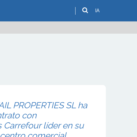
IA
AIL PROPERTIES SL ha
trato con
Carrefour líder en su
 centro comercial