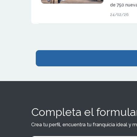
de 750 nueva
2030, una de
24/02/26
expansión del
Completa el formular
Crea tu perfil, encuentra tu franquicia ideal 