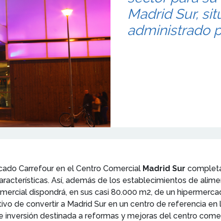
Madrid Sur, si
administrado p
rcado Carrefour en el Centro Comercial
Madrid Sur
completa 
 características. Así, además de los establecimientos de al
comercial dispondrá, en sus casi 80.000 m2, de un hipermerca
ivo de convertir a Madrid Sur en un centro de referencia en 
inversión destinada a reformas y mejoras del centro comer