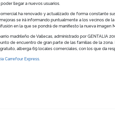
y poder llegar a nuevos usuarios.
 comercial ha renovado y actualizado de forma constante sus 
ejoras se irá informando puntualmente a los vecinos de la z
fusión en la que se pondrá de manifiesto la nueva imagen M
barrio madrileño de Vallecas, administrado por GENTALIA 2006
nto de encuentro de gran parte de las familias de la zona. 
 gratuito, alberga 69 locales comerciales, con los que da re
cia Carrefour Express.