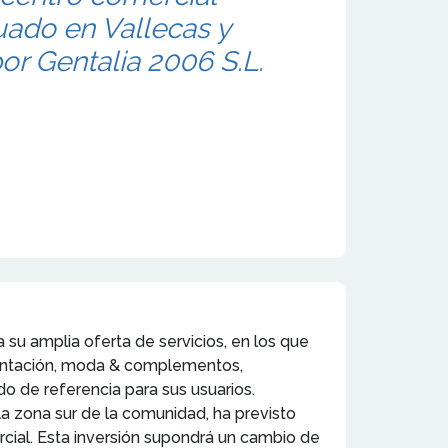
tuado en Vallecas y
or Gentalia 2006 S.L.
su amplia oferta de servicios, en los que
imentación, moda & complementos,
do de referencia para sus usuarios.
la zona sur de la comunidad, ha previsto
cial. Esta inversión supondrá un cambio de