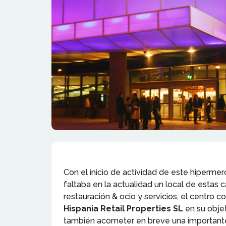
Con el inicio de actividad de este hiperme
faltaba en la actualidad un local de estas
restauración & ocio y servicios, el centro 
Hispania Retail Properties SL
en su objet
también acometer en breve una importante 