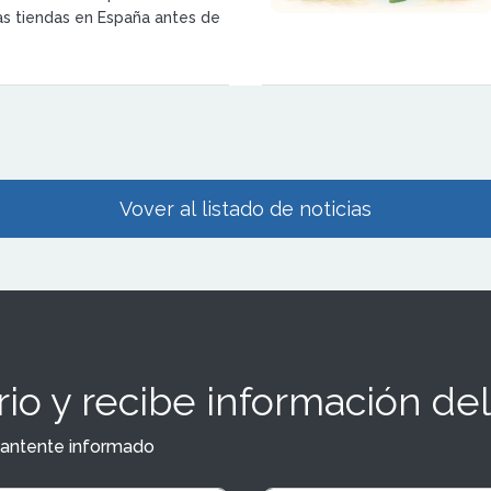
s tiendas en España antes de
 las mayores operaciones de
 retail en los últimos años.
Vover al listado de noticias
io y recibe información del
y mantente informado