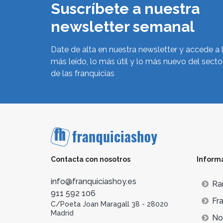
Suscríbete a nuestra
newsletter semanal
Date de alta en nuestra newsletter y accede a 
más leído, lo más útil y lo más nuevo del secto
de las franquicias
Contacta con nosotros
Inform
info@franquiciashoy.es
Ra
911 592 106
Fra
C/Poeta Joan Maragall 38 - 28020
Madrid
Not