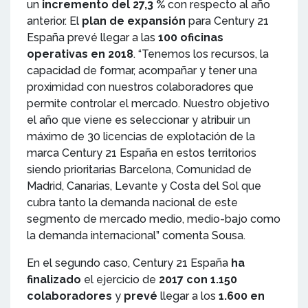
un
incremento del 27,3 %
con respecto al año
anterior. El
plan de expansión
para Century 21
España prevé llegar a las
100 oficinas
operativas en 2018
. “Tenemos los recursos, la
capacidad de formar, acompañar y tener una
proximidad con nuestros colaboradores que
permite controlar el mercado. Nuestro objetivo
el año que viene es seleccionar y atribuir un
máximo de 30 licencias de explotación de la
marca Century 21 España en estos territorios
siendo prioritarias Barcelona, Comunidad de
Madrid, Canarias, Levante y Costa del Sol que
cubra tanto la demanda nacional de este
segmento de mercado medio, medio-bajo como
la demanda internacional” comenta Sousa.
En el segundo caso, Century 21 España
ha
finalizado
el ejercicio de
2017 con 1.150
colaboradores
y
prevé
llegar a los
1.600 en