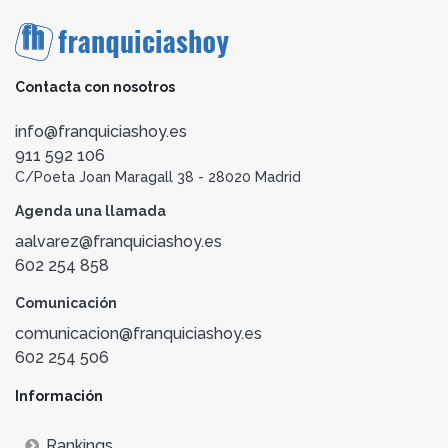
Contacta con nosotros
info@franquiciashoy.es
911 592 106
C/Poeta Joan Maragall 38 - 28020 Madrid
Agenda una llamada
aalvarez@franquiciashoy.es
602 254 858
Comunicación
comunicacion@franquiciashoy.es
602 254 506
Información
Rankings