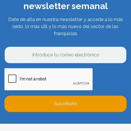
newsletter semanal
Date de alta en nuestra newsletter y accede a lo más
leído, lo más útil y lo más nuevo del sector de las
franquicias
Suscríbete