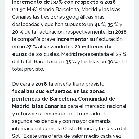
incremento del 37% con respecto a 2016
(11,50 M €) siendo Barcelona, Madrid y las Islas
Canarias las tres zonas geográficas más
destacadas y que han supuesto un
41 %
,
35 %
y
20 %
de la facturación, respectivamente. En
2018
la compañía prevé
incrementar
su facturación
en un
27 %
alcanzando los
20 millones de
euros
de los cuales, Madrid representaría el 25 %
del total, Barcelona un 35 % y las Islas un 30 % del
total previsto.
De cara a
2018
, la enseña tiene previsto
focalizar sus esfuerzos en las zonas
periféricas de Barcelona
,
Comunidad de
Madrid
,
Islas Canarias
para el mercado nacional
y reforzar su presencia en el mercado de
segunda residencia y con mayor demanda
internacional como la Costa Blanca y la Costa del
Sol. “Existe una oferta de valor medio cada vez