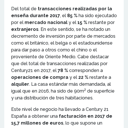
Del total de
transacciones realizadas por la
enseña durante 2017
, el
85 %
ha sido ejecutado
por el
mercado nacional
y el
15 %
restante por
extranjeros
. En este sentido, se ha notado un
decremento de inversión por parte de mercados
como el británico, el belga o el estadounidense
para dar paso a otros como el chino o el
proveniente de Oriente Medio. Cabe destacar
que del total de transacciones realizadas por
Century21 en 2017, el
78 %
corresponden a
operaciones de compra
y el
22 %
restante a
alquiler
. La casa estándar más demandada, al
2
igual que en 2016, ha sido de 90m
de superficie
y una distribución de tres habitaciones.
Este nivel de negocio ha llevado a Century 21
España a obtener una
facturación en 2017 de
15,7 millones de euros
, lo que supone un