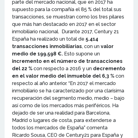
parte del mercado nacional, que en 2017 ha
supuesto para la compañía el 85 % del total sus
transacciones, se muestran como los tres pilares
que más han destacado en 2017 en el sector
inmobiliario nacional.
Durante 2017, Century 21
España ha realizado un total de
5.414
transacciones inmobiliarias
, con un
valor
medio de 199.598
€
.
Esto supone un
incremento en el número de transacciones
del 22 %
con respecto a 2016 y un
decremento
en el valor medio del inmueble
del 6,3 %
con
respecto al año anterior. “En 2017 el mercado
inmobiliario se ha caracterizado por una clarísima
recuperación del segmento medio, medio – bajo
así como de los mercados más periféricos. Ha
dejado de ser una realidad para Barcelona,
Madrid o lugares de costa, para extenderse a
todos los mercados de España” comenta
Ricardo Sousa, CEO de Century21 para España y