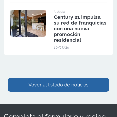
Noticia
Century 21 impulsa
su red de franquicias
con una nueva
promoción
residencial
10/07/25
Vover al listado de noticias
Completa el formulario y recibe