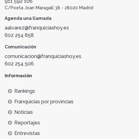
911 592 106
C/Poeta Joan Maragall 38 - 28020 Madrid
Agenda una llamada
aalvarez@franquiciashoy.es
602 254 858
Comunicación
comunicacion@franquiciashoy.es
602 254 506
Información
Rankings
Franquicias por provincias
Noticias
Reportajes
Entrevistas