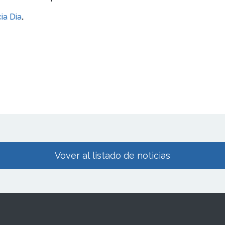
ia Dia
.
Vover al listado de noticias