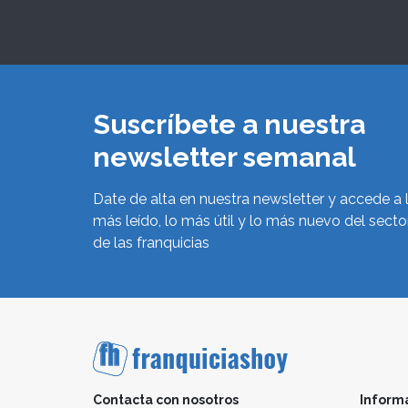
Suscríbete a nuestra
newsletter semanal
Date de alta en nuestra newsletter y accede a 
más leído, lo más útil y lo más nuevo del secto
de las franquicias
Contacta con nosotros
Inform