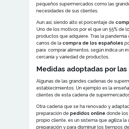
pequeños supermercados como las grandes s
necesidades de sus clientes.
Aun así, siendo alto el porcentaje de
compr
Uno de los motivos por el que un 55% de l
productos que adquiere. Tras la pandemia e
carros de la
compra de los españoles
po
para comprar alimentos, según indica un i
cercanía y variedad de productos.
Medidas adoptadas por las
Algunas de las grandes cadenas de superme
establecimientos. Un ejemplo es la enseñ
clientes de esta cadena de supermercados 
Otra cadena que se ha renovado y adaptado
preparación de
pedidos online
donde los 
propio cliente, es un sistema que agiliza 
preparación y para disminuir los tiempos d