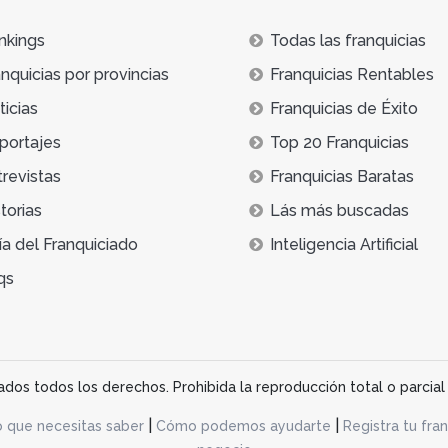
nkings
Todas las franquicias
nquicias por provincias
Franquicias Rentables
icias
Franquicias de Éxito
portajes
Top 20 Franquicias
trevistas
Franquicias Baratas
torias
Lás más buscadas
ía del Franquiciado
Inteligencia Artificial
qs
os todos los derechos. Prohibida la reproducción total o parcial 
|
|
o que necesitas saber
Cómo podemos ayudarte
Registra tu fran