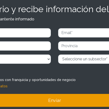
io y recibe información del
y mantente informado
dos con franquicia y oportunidades de negocio
datos
Enviar