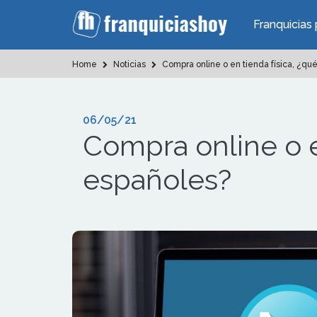
Franquicias 
Home
Noticias
Compra online o en tienda física, ¿qué
06/05/21
Compra online o en
españoles?