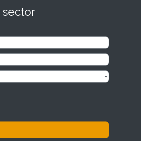
 sector