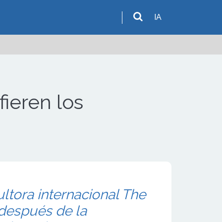
IA
fieren los
ltora internacional The
 después de la