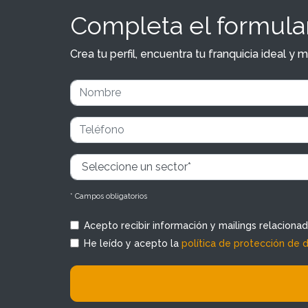
Completa el formular
Crea tu perfil, encuentra tu franquicia ideal 
* Campos obligatorios
Acepto recibir información y mailings relaciona
He leído y acepto la
política de protección de 