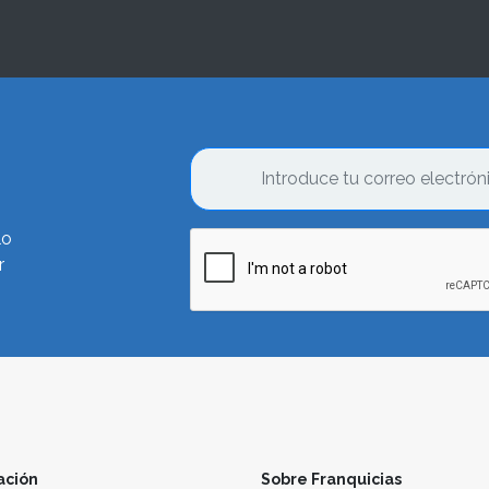
lo
r
ación
Sobre Franquicias