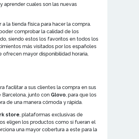
y aprender cuales son las nuevas
r a la tienda física para hacer la compra.
poder comprobar la calidad de los
o, siendo estos los favoritos en todos los
imientos más visitados por los españoles
 ofrecen mayor disponibilidad horaria,
facilitar a sus clientes la compra en sus
de Barcelona, junto con
Glovo
, para que los
mpra de una manera cómoda y rápida.
rk store
, plataformas exclusivas de
os eligen los productos como si fueran el
orciona una mayor cobertura a este para la