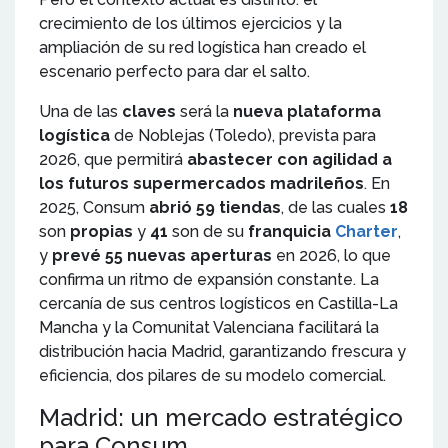
crecimiento de los últimos ejercicios y la
ampliación de su red logística han creado el
escenario perfecto para dar el salto.
Una de las
claves
será la
nueva plataforma
logística
de Noblejas (Toledo), prevista para
2026, que permitirá
abastecer con agilidad a
los futuros supermercados madrileños
. En
2025, Consum
abrió 59 tiendas
, de las cuales
18
son
propias
y
41
son de su
franquicia
Charter
,
y
prevé 55 nuevas aperturas
en 2026, lo que
confirma un ritmo de expansión constante. La
cercanía de sus centros logísticos en Castilla-La
Mancha y la Comunitat Valenciana facilitará la
distribución hacia Madrid, garantizando frescura y
eficiencia, dos pilares de su modelo comercial.
Madrid: un mercado estratégico
para Consum