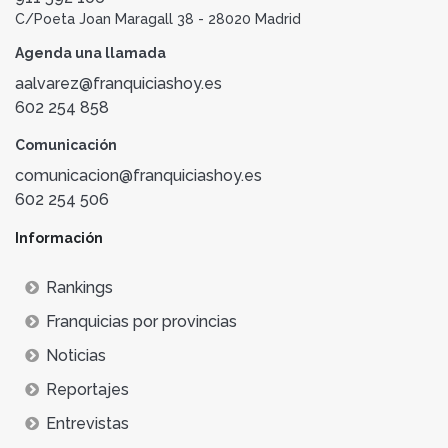
C/Poeta Joan Maragall 38 - 28020 Madrid
Agenda una llamada
aalvarez@franquiciashoy.es
602 254 858
Comunicación
comunicacion@franquiciashoy.es
602 254 506
Información
Rankings
Franquicias por provincias
Noticias
Reportajes
Entrevistas