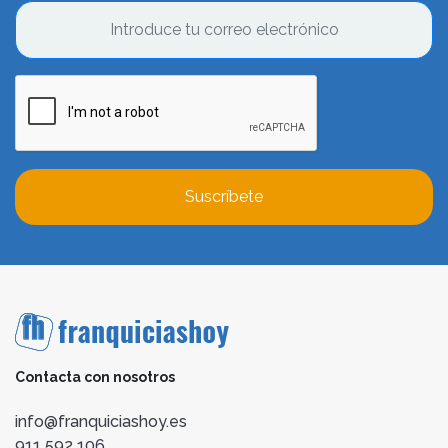
Suscríbete
Contacta con nosotros
info@franquiciashoy.es
911 592 106