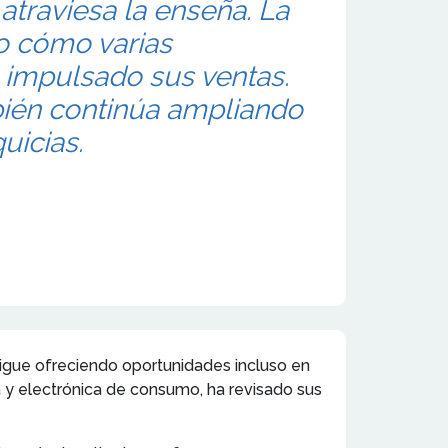
traviesa la enseña. La
o cómo varias
 impulsado sus ventas.
ién continúa ampliando
uicias.
igue ofreciendo oportunidades incluso en
a y electrónica de consumo, ha revisado sus