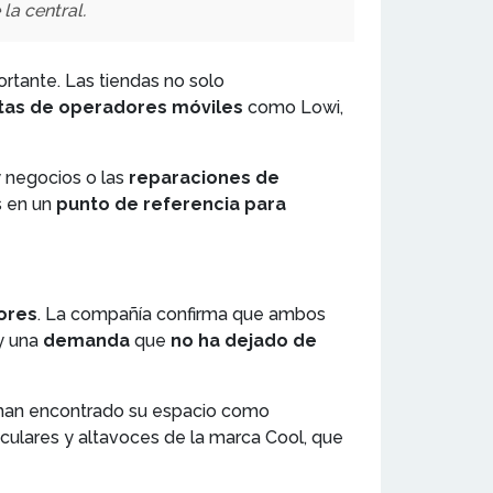
la central.
rtante. Las tiendas no solo
tas de operadores móviles
como Lowi,
 negocios o las
reparaciones de
s en un
punto de referencia para
ores
. La compañía confirma que ambos
y una
demanda
que
no ha dejado de
s han encontrado su espacio como
culares y altavoces de la marca Cool, que