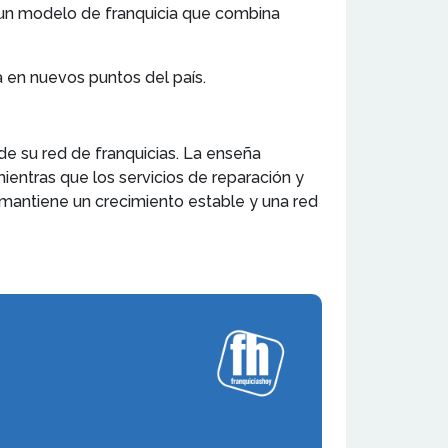
 un modelo de franquicia que combina
a en nuevos puntos del país.
e su red de franquicias. La enseña
ientras que los servicios de reparación y
 mantiene un crecimiento estable y una red