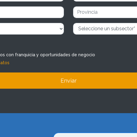
dos con franquicia y oportunidades de negocio
datos
Enviar