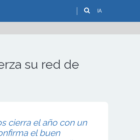
IA
erza su red de
s cierra el año con un
onfirma el buen