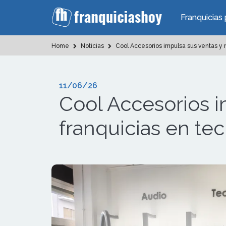
Franquicias 
Home
Noticias
Cool Accesorios impulsa sus ventas y r
11/06/26
Cool Accesorios i
franquicias en te