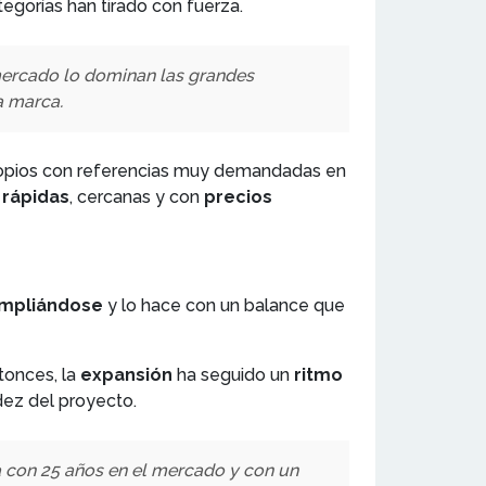
egorías han tirado con fuerza.
mercado lo dominan las grandes
a marca.
ropios con referencias muy demandadas en
 rápidas
, cercanas y con
precios
ampliándose
y lo hace con un balance que
tonces, la
expansión
ha seguido un
ritmo
dez del proyecto.
a con 25 años en el mercado y con un