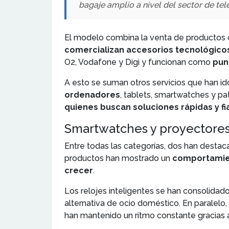
bagaje amplio a nivel del sector de tel
El modelo combina la venta de productos c
comercializan accesorios tecnológico
O2, Vodafone y Digi y funcionan como
pun
A esto se suman otros servicios que han 
ordenadores
, tablets, smartwatches y pa
quienes buscan soluciones rápidas y fi
Smartwatches y proyectores,
Entre todas las categorías, dos han destac
productos han mostrado un
comportamie
crecer
.
Los relojes inteligentes se han consolida
alternativa de ocio doméstico. En paralelo
han mantenido un ritmo constante gracias a