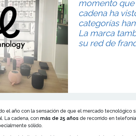
momento que a
cadena ha vist
categorías han
La marca tamb
su red de franq
do el año con la sensación de que el mercado tecnológico s
l. La cadena, con
más de 25 años
de recorrido en telefoní
specialmente sólido.