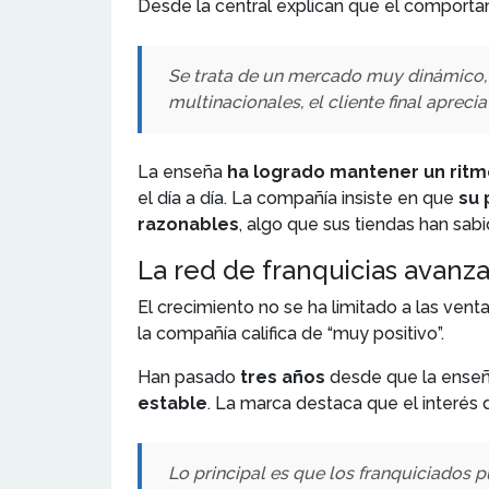
Desde la central explican que el comportam
Se trata de un mercado muy dinámico, 
multinacionales, el cliente final aprec
La enseña
ha logrado mantener un ritm
el día a día. La compañía insiste en que
su 
razonables
, algo que sus tiendas han sab
La red de franquicias avanz
El crecimiento no se ha limitado a las vent
la compañía califica de “muy positivo”.
Han pasado
tres años
desde que la enseñ
estable
. La marca destaca que el interés 
Lo principal es que los franquiciados