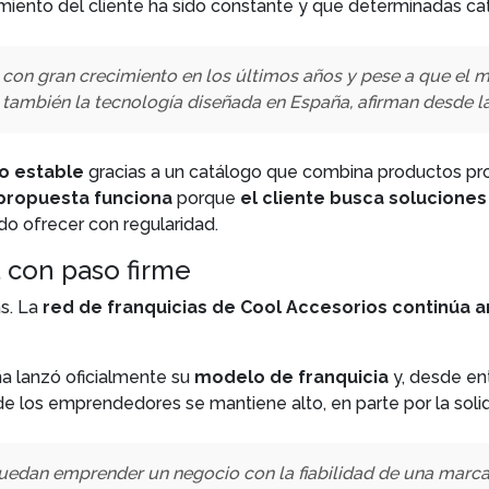
iento del cliente ha sido constante y que determinadas cat
con gran crecimiento en los últimos años y pese a que el 
ia también la tecnología diseñada en España, afirman desde l
o estable
gracias a un catálogo que combina productos p
propuesta funciona
porque
el cliente busca soluciones
ido ofrecer con regularidad.
a con paso firme
as. La
red de franquicias de Cool Accesorios continúa 
a lanzó oficialmente su
modelo de franquicia
y, desde en
de los emprendedores se mantiene alto, en parte por la soli
 puedan emprender un negocio con la fiabilidad de una marc