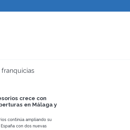
 franquicias
esorios crece con
perturas en Málaga y
ios continúa ampliando su
 España con dos nuevas