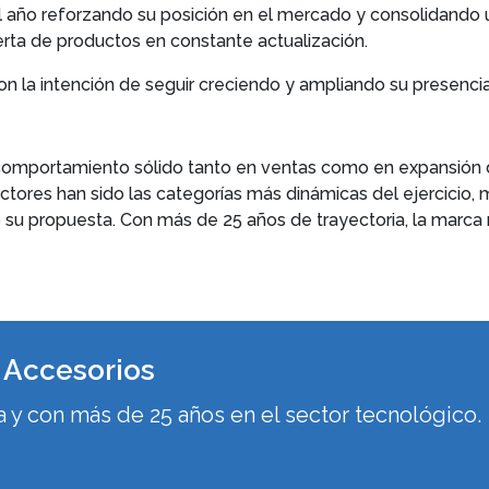
el año reforzando su posición en el mercado y consolidando
ferta de productos en constante actualización.
on la intención de seguir creciendo y ampliando su presenci
comportamiento sólido tanto en ventas como en expansión d
tores han sido las categorías más dinámicas del ejercicio, m
 su propuesta. Con más de 25 años de trayectoria, la marca
l Accesorios
y con más de 25 años en el sector tecnológico.