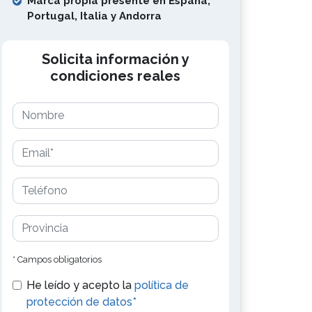
Marca propia presente en España,
Portugal, Italia y Andorra
Solicita información y
condiciones reales
* Campos obligatorios
He leído y acepto la
política de
protección de datos*