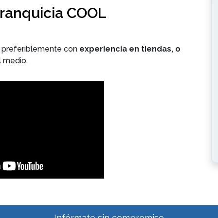
 franquicia COOL
preferiblemente con
experiencia en tiendas, o
l medio.
Infórmate sin compromiso