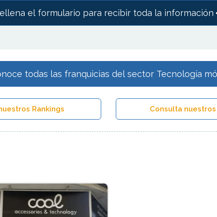
ellena el formulario para recibir toda la información
noce todas las franquicias del sector Tecnología mó
nuestros Rankings
Consulta nuestros