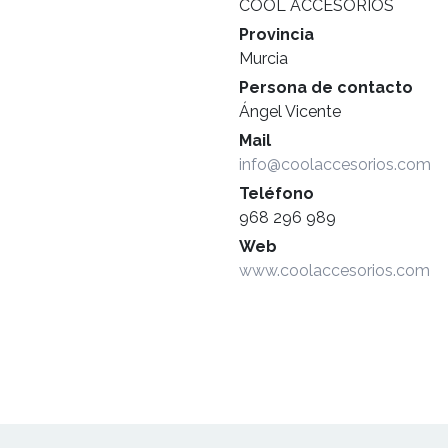
COOL ACCESORIOS
Provincia
Murcia
Persona de contacto
Ángel Vicente
Mail
info@coolaccesorios.com
Teléfono
968 296 989
Web
www.coolaccesorios.com