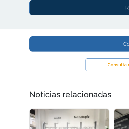
R
Co
Consulta 
Noticias relacionadas