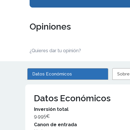
Opiniones
¿Quieres dar tu opinión?
Datos Económicos
Sobre
Datos Económicos
Inversión total
9.995€
Canon de entrada