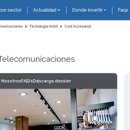
por sector
Actualidad
Donde invertir
Faqs
omunicaciones
Tecnología móvil
Cool Accesorios
y Telecomunicaciones
 Nosotros
FAQ’s
Descarga dossier