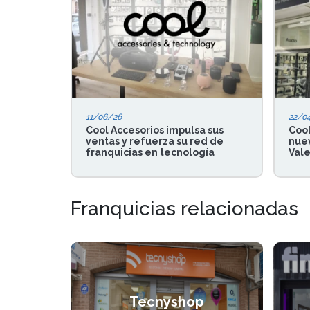
11/06/26
22/0
Cool Accesorios impulsa sus
Cool
ventas y refuerza su red de
nuev
franquicias en tecnología
Vale
Franquicias relacionadas
Tecnyshop