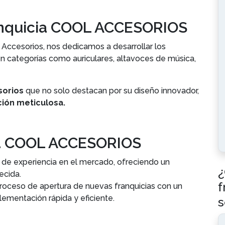
ranquicia COOL ACCESORIOS
ccesorios, nos dedicamos a desarrollar los
n categorías como auriculares, altavoces de música,
sorios
que no solo destacan por su diseño innovador,
ción meticulosa.
cia COOL ACCESORIOS
de experiencia en el mercado, ofreciendo un
¿
ecida.
f
proceso de apertura de nuevas franquicias con un
ementación rápida y eficiente.
s