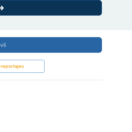
vil
 reportajes