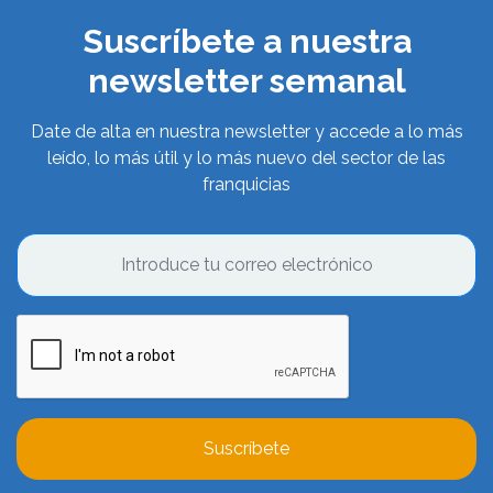
Suscríbete a nuestra
newsletter semanal
Date de alta en nuestra newsletter y accede a lo más
leído, lo más útil y lo más nuevo del sector de las
franquicias
Suscríbete