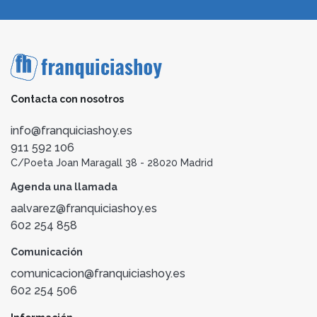
Contacta con nosotros
info@franquiciashoy.es
911 592 106
C/Poeta Joan Maragall 38 - 28020 Madrid
Agenda una llamada
aalvarez@franquiciashoy.es
602 254 858
Comunicación
comunicacion@franquiciashoy.es
602 254 506