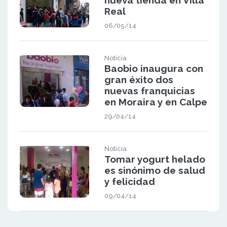
nueva tienda en Villa
Real
06/05/14
Noticia
Baobio inaugura con
gran éxito dos
nuevas franquicias
en Moraira y en Calpe
29/04/14
Noticia
Tomar yogurt helado
es sinónimo de salud
y felicidad
09/04/14