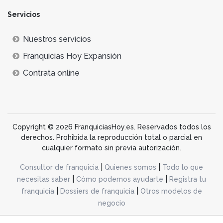
Servicios
Nuestros servicios
Franquicias Hoy Expansión
Contrata online
Copyright © 2026 FranquiciasHoy.es. Reservados todos los
derechos. Prohibida la reproducción total o parcial en
cualquier formato sin previa autorización.
|
|
Consultor de franquicia
Quienes somos
Todo lo que
|
|
necesitas saber
Cómo podemos ayudarte
Registra tu
|
|
franquicia
Dossiers de franquicia
Otros modelos de
negocio
desarrollo web dinamiq