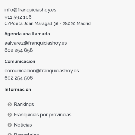
info@franquiciashoy.es
911 592 106
C/Poeta Joan Maragall 38 - 28020 Madrid
Agenda una llamada
aalvarez@franquiciashoy.es
602 254 858
Comunicación
comunicacion@franquiciashoy.es
602 254 506
Información
Rankings
Franquicias por provincias
Noticias