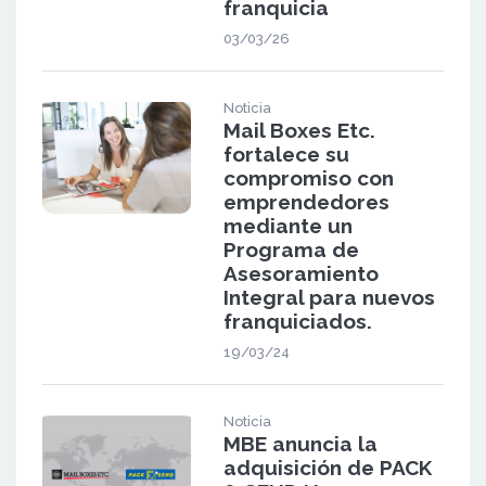
franquicia
03/03/26
Noticia
Mail Boxes Etc.
fortalece su
compromiso con
emprendedores
mediante un
Programa de
Asesoramiento
Integral para nuevos
franquiciados.
19/03/24
Noticia
MBE anuncia la
adquisición de PACK