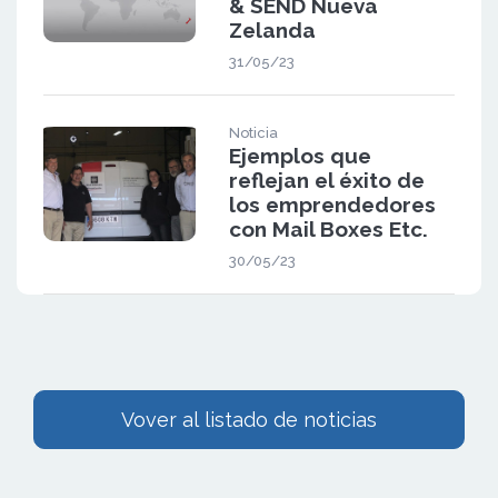
& SEND Nueva
Zelanda
31/05/23
Noticia
Ejemplos que
reflejan el éxito de
los emprendedores
con Mail Boxes Etc.
30/05/23
Vover al listado de noticias