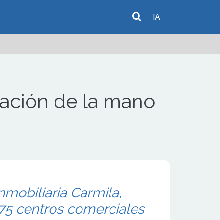
IA
lación de la mano
nmobiliaria Carmila,
 75 centros comerciales