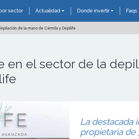
por sector
Actualidad
Donde invertir
Faqs
epilación de la mano de Carmila y Depilife
 en el sector de la depi
ife
La destacada i
propietaria de