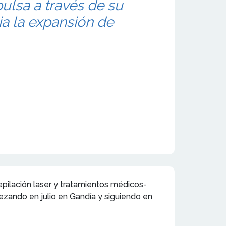
ulsa a través de su
a la expansión de
pilación laser y tratamientos médicos-
ezando en julio en Gandía y siguiendo en