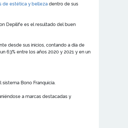
s de estética y belleza
dentro de sus
n Depilife es el resultado del buen
te desde sus inicios, contando a día de
 un 63% entre los años 2020 y 2021 y en un
el sistema Bono Franquicia.
 uniéndose a marcas destacadas y