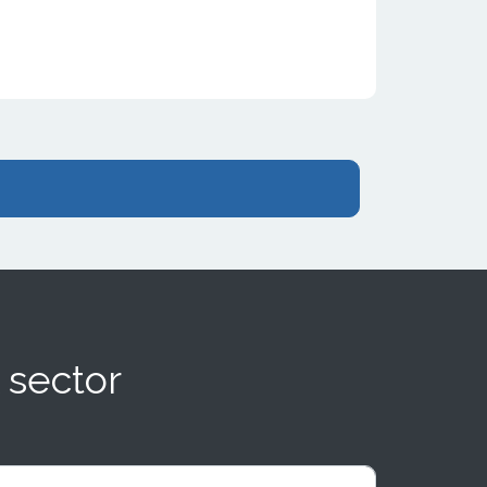
 sector