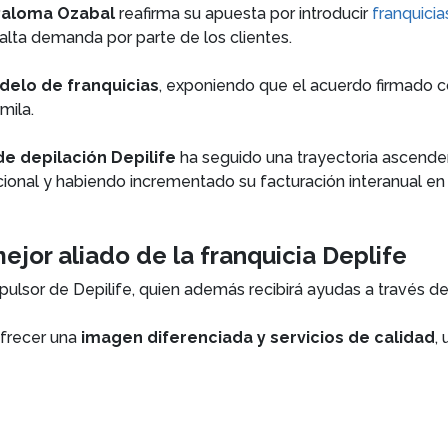
 Paloma Ozabal
reafirma su apuesta por introducir
franquicia
alta demanda por parte de los clientes.
elo de franquicias
, exponiendo que el acuerdo firmado co
mila.
de depilación Depilife
ha seguido una trayectoria ascenden
cional y habiendo incrementado su facturación interanual en
ejor aliado de la franquicia Deplife
pulsor de Depilife, quien además recibirá ayudas a través d
ofrecer una
imagen diferenciada y servicios de calidad
,