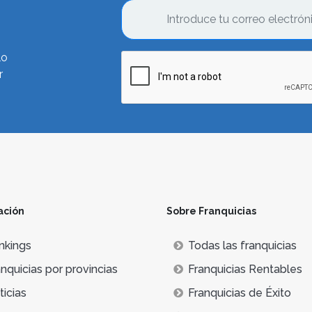
lo
r
ación
Sobre Franquicias
nkings
Todas las franquicias
nquicias por provincias
Franquicias Rentables
icias
Franquicias de Éxito