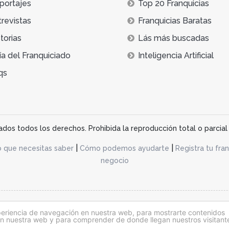
portajes
Top 20 Franquicias
trevistas
Franquicias Baratas
torias
Lás más buscadas
ía del Franquiciado
Inteligencia Artificial
qs
os todos los derechos. Prohibida la reproducción total o parcial 
|
|
o que necesitas saber
Cómo podemos ayudarte
Registra tu fran
negocio
acidad
periencia de navegación en nuestra web, para mostrarte contenidos
 en nuestra web y para comprender de donde llegan nuestros visitant