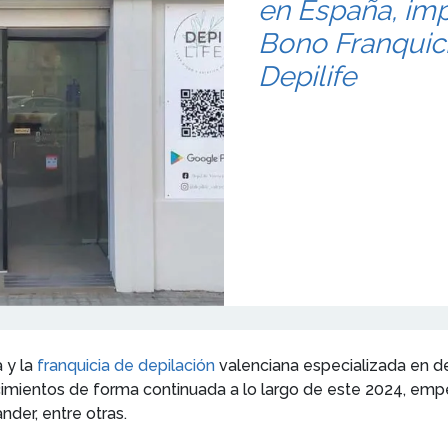
en España, imp
Bono Franquici
Depilife
 y la
franquicia de depilación
valenciana especializada en de
ecimientos de forma continuada a lo largo de este 2024, emp
nder, entre otras.