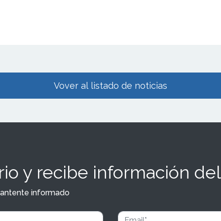
Vover al listado de noticias
io y recibe información del
y mantente informado