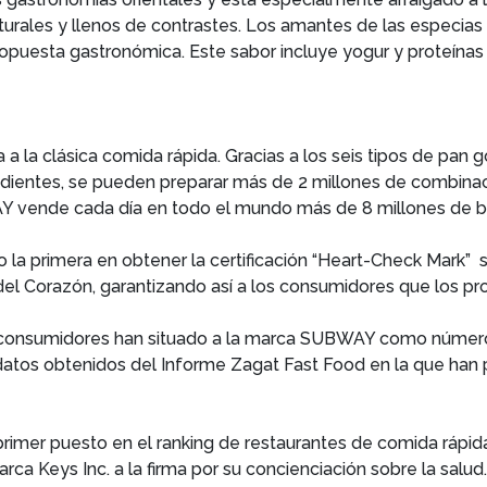
lturales y llenos de contrastes. Los amantes de las especia
puesta gastronómica. Este sabor incluye yogur y proteínas 
 la clásica comida rápida. Gracias a los seis tipos de pan
redientes, se pueden preparar más de 2 millones de combinac
 vende cada día en todo el mundo más de 8 millones de b
a primera en obtener la certificación “Heart-Check Mark” seg
 del Corazón, garantizando así a los consumidores que los 
s consumidores han situado a la marca SUBWAY como número 1
s datos obtenidos del Informe Zagat Fast Food en la que han
rimer puesto en el ranking de restaurantes de comida rápid
marca Keys Inc. a la firma por su concienciación sobre la sa