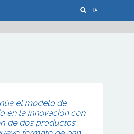
IA
núa el modelo de
 en la innovación con
ón de dos productos
 nuevo formato de pan