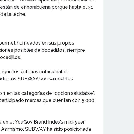
s están de enhorabuena porque hasta el 31
de la leche.
 gourmet horneados en sus propios
iones posibles de bocadillos, siempre
ocadillos.
ún los criterios nutricionales
productos SUBWAY son saludables.
 en las categorías de “opción saludable”,
 participado marcas que cuentan con 5.000
a en el YouGov Brand Index’s mid-year
lud. Asimismo, SUBWAY ha sido posicionada