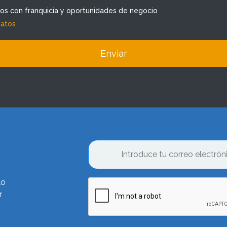
dos con franquicia y oportunidades de negocio
datos
Enviar
lo
r