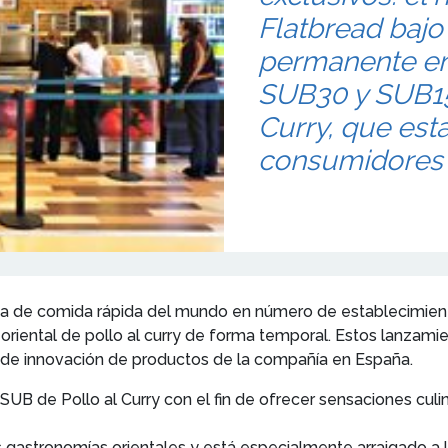
Flatbread bajo
permanente en
SUB30 y SUB15 
Curry, que est
consumidores 
 de comida rápida del mundo en número de establecimiento
riental de pollo al curry de forma temporal. Estos lanzamie
de innovación de productos de la compañía en España.
B de Pollo al Curry con el fin de ofrecer sensaciones culina
 las gastronomías orientales y está especialmente arraigado 