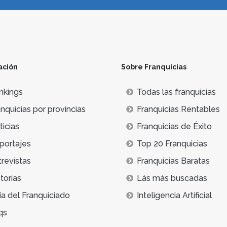
ación
Sobre Franquicias
nkings
Todas las franquicias
nquicias por provincias
Franquicias Rentables
icias
Franquicias de Éxito
portajes
Top 20 Franquicias
trevistas
Franquicias Baratas
torias
Lás más buscadas
ía del Franquiciado
Inteligencia Artificial
qs