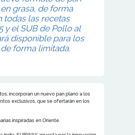
 en grasa, de forma
 todas las recetas
y el SUB de Pollo al
ará disponible para los
de forma limitada.
s, incorporan un nuevo pan plano a los
ntos exclusivos, que se ofertarán en los
rias inspiradas en Oriente.
a la India. SUBWAY apuesta por la innovación