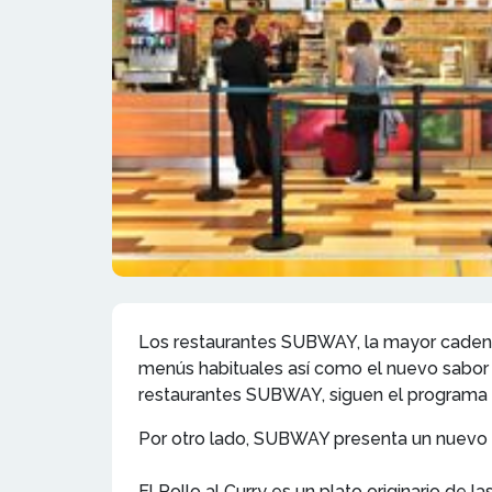
Los restaurantes SUBWAY, la mayor cadena
menús habituales así como el nuevo sabor o
restaurantes SUBWAY, siguen el programa 
Por otro lado, SUBWAY presenta un nuevo SU
El Pollo al Curry es un plato originario de