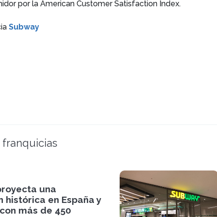
idor por la American Customer Satisfaction Index.
cia
Subway
 franquicias
royecta una
 histórica en España y
 con más de 450