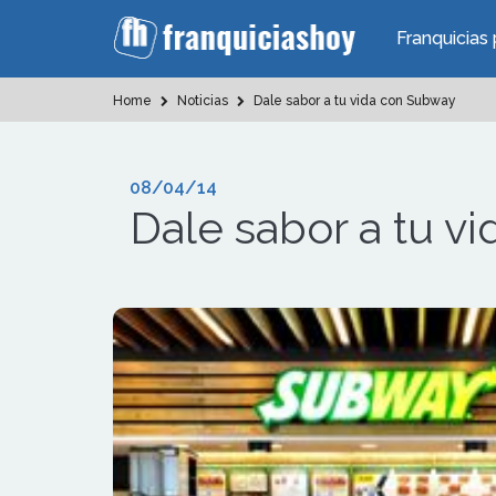
Franquicias 
Home
Noticias
Dale sabor a tu vida con Subway
08/04/14
Dale sabor a tu v