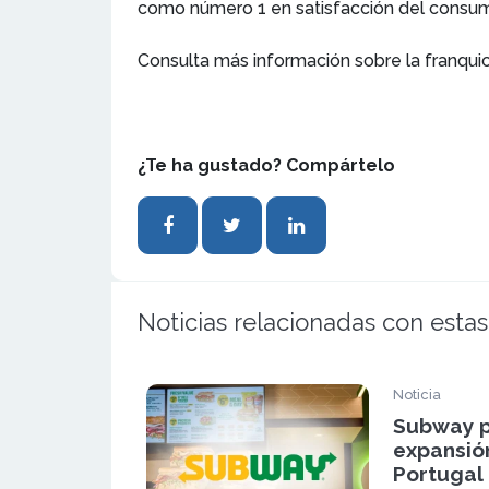
como número 1 en satisfacción del consum
Consulta más información sobre la franqui
¿Te ha gustado? Compártelo
Noticias relacionadas con estas
Noticia
Subway p
expansión
Portugal