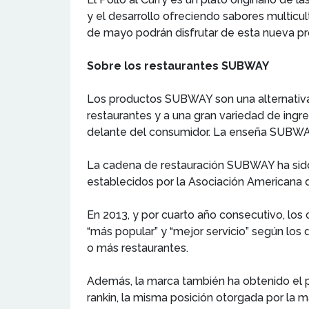
y el desarrollo ofreciendo sabores multicu
de mayo podrán disfrutar de esta nueva pro
Sobre los restaurantes SUBWAY
Los productos SUBWAY son una alternativa a
restaurantes y a una gran variedad de ing
delante del consumidor. La enseña SUBWAY
La cadena de restauración SUBWAY ha sido l
establecidos por la Asociación Americana
En 2013, y por cuarto año consecutivo, lo
“más popular” y “mejor servicio” según lo
o más restaurantes.
Además, la marca también ha obtenido el p
rankin, la misma posición otorgada por la 