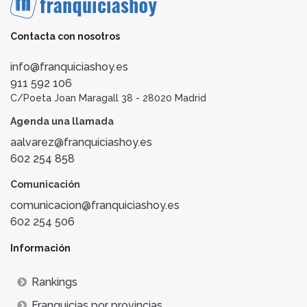
Contacta con nosotros
info@franquiciashoy.es
911 592 106
C/Poeta Joan Maragall 38 - 28020 Madrid
Agenda una llamada
aalvarez@franquiciashoy.es
602 254 858
Comunicación
comunicacion@franquiciashoy.es
602 254 506
Información
Rankings
Franquicias por provincias