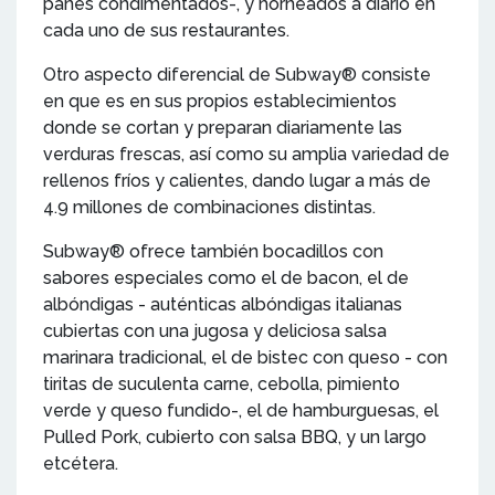
panes condimentados-, y horneados a diario en
cada uno de sus restaurantes.
Otro aspecto diferencial de Subway® consiste
en que es en sus propios establecimientos
donde se cortan y preparan diariamente las
verduras frescas, así como su amplia variedad de
rellenos fríos y calientes, dando lugar a más de
4.9 millones de combinaciones distintas.
Subway® ofrece también bocadillos con
sabores especiales como el de bacon, el de
albóndigas - auténticas albóndigas italianas
cubiertas con una jugosa y deliciosa salsa
marinara tradicional, el de bistec con queso - con
tiritas de suculenta carne, cebolla, pimiento
verde y queso fundido-, el de hamburguesas, el
Pulled Pork, cubierto con salsa BBQ, y un largo
etcétera.