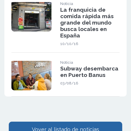
Noticia
La franquicia de
comida rápida más
grande del mundo
busca locales en
España
10/10/16
Noticia
Subway desembarca
en Puerto Banus
03/08/16
Vover al listado de noticias