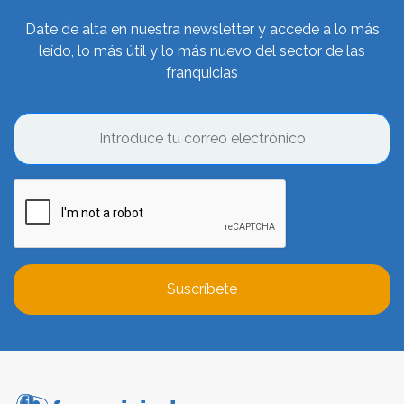
Date de alta en nuestra newsletter y accede a lo más
leído, lo más útil y lo más nuevo del sector de las
franquicias
Suscríbete