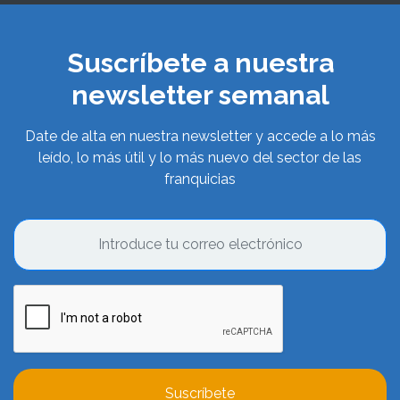
Suscríbete a nuestra
newsletter semanal
Date de alta en nuestra newsletter y accede a lo más
leído, lo más útil y lo más nuevo del sector de las
franquicias
Suscríbete