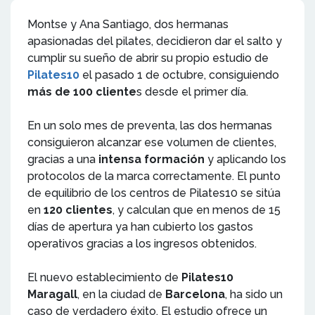
Montse y Ana Santiago, dos hermanas
apasionadas del pilates, decidieron dar el salto y
cumplir su sueño de abrir su propio estudio de
Pilates10
el pasado 1 de octubre, consiguiendo
más de 100 cliente
s desde el primer día.
En un solo mes de preventa, las dos hermanas
consiguieron alcanzar ese volumen de clientes,
gracias a una
intensa formación
y aplicando los
protocolos de la marca correctamente. El punto
de equilibrio de los centros de Pilates10 se sitúa
en
120 clientes
, y calculan que en menos de 15
días de apertura ya han cubierto los gastos
operativos gracias a los ingresos obtenidos.
El nuevo establecimiento de
Pilates10
Maragall
, en la ciudad de
Barcelona
, ha sido un
caso de verdadero éxito. El estudio ofrece un