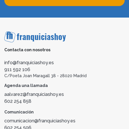
Contacta con nosotros
info@franquiciashoy.es
911 592 106
C/Poeta Joan Maragall 38 - 28020 Madrid
Agenda una llamada
aalvarez@franquiciashoy.es
602 254 858
Comunicación
comunicacion@franquiciashoy.es
602 254 506