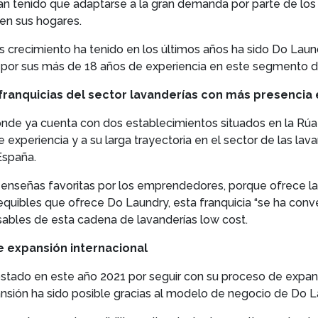
an tenido que adaptarse a la gran demanda por parte de los
 en sus hogares.
crecimiento ha tenido en los últimos años ha sido Do Laundr
por sus más de 18 años de experiencia en este segmento de
 franquicias del sector lavanderías con más presencia
onde ya cuenta con dos establecimientos situados en la Rú
 experiencia y a su larga trayectoria en el sector de las la
España.
enseñas favoritas por los emprendedores, porque ofrece la 
sequibles que ofrece Do Laundry, esta franquicia “se ha conv
sables de esta cadena de lavanderías low cost.
 expansión internacional
stado en este año 2021 por seguir con su proceso de expans
ansión ha sido posible gracias al modelo de negocio de Do L