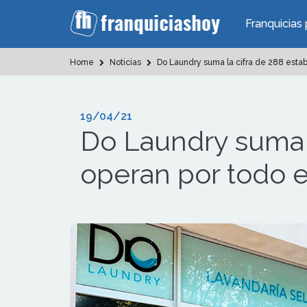
Franquicias 
Home
Noticias
Do Laundry suma la cifra de 288 establ
19/04/21
Do Laundry suma l
operan por todo el