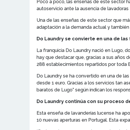
Poco a poco, las enseñas de este sector h
autoservicio ante la ausencia de lavadoras
Una de las enseñas de este sector que más 
adaptación a la demanda actual y también 
Do Laundry se convierte en una de las
La franquicia Do Laundry nació en Lugo, d
hay que destacar que, gracias a sus años de
288 establecimientos repartidos por toda 
Do Laundry se ha convertido en una de las 
desde 1 euro. Gracias a los servicios tan a
baratos de Lugo” según indican los respon
Do Laundry continúa con su proceso de
Esta enseña de lavanderías lucense ha apo
10 nuevas aperturas en Portugal. Esta exp