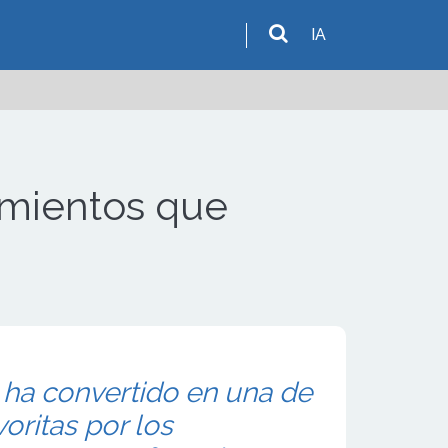
IA
imientos que
ha convertido en una de
oritas por los