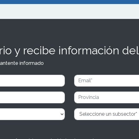
io y recibe información del
y mantente informado