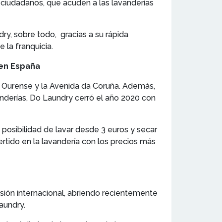
 ciudadanos, que acuden a las lavanderías
y, sobre todo, gracias a su rápida
 la franquicia.
 en España
a Ourense y la Avenida da Coruña. Además,
vanderías, Do Laundry cerró el año 2020 con
posibilidad de lavar desde 3 euros y secar
ertido en la lavandería con los precios más
ión internacional, abriendo recientemente
aundry.