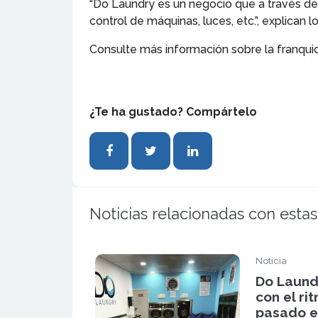
“Do Laundry es un negocio que a través de u
control de máquinas, luces, etc.”, explican
Consulte más información sobre la franqui
¿Te ha gustado? Compártelo
Noticias relacionadas con estas
Noticia
Do Laund
con el ri
pasado e