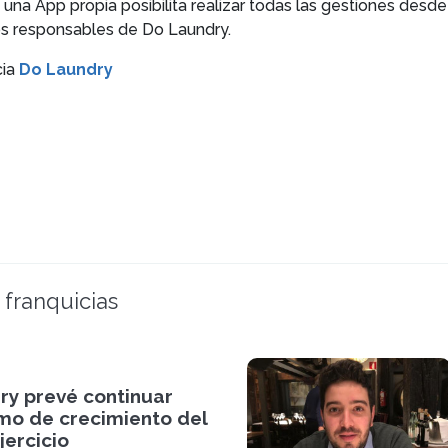
na App propia posibilita realizar todas las gestiones desde e
 los responsables de Do Laundry.
cia
Do Laundry
 franquicias
ry prevé continuar
tmo de crecimiento del
jercicio