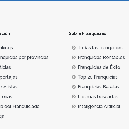
ación
Sobre Franquicias
nkings
Todas las franquicias
nquicias por provincias
Franquicias Rentables
icias
Franquicias de Éxito
portajes
Top 20 Franquicias
trevistas
Franquicias Baratas
torias
Lás más buscadas
ía del Franquiciado
Inteligencia Artificial
qs