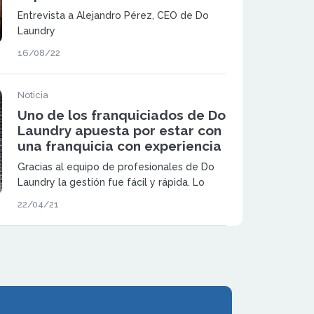
Entrevista a Alejandro Pérez, CEO de Do
Laundry
16/08/22
Noticia
Uno de los franquiciados de Do
Laundry apuesta por estar con
una franquicia con experiencia
Gracias al equipo de profesionales de Do
Laundry la gestión fue fácil y rápida. Lo
dejé todo en sus manos y en un tiempo
22/04/21
récord ya tenía la lavandería abierta