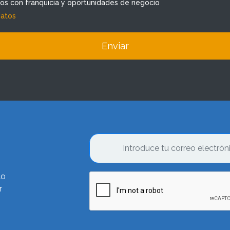
dos con franquicia y oportunidades de negocio
datos
Enviar
lo
r