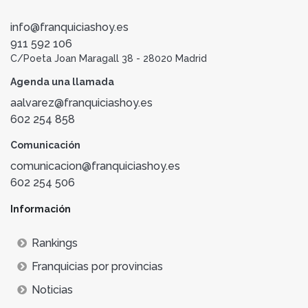
info@franquiciashoy.es
911 592 106
C/Poeta Joan Maragall 38 - 28020 Madrid
Agenda una llamada
aalvarez@franquiciashoy.es
602 254 858
Comunicación
comunicacion@franquiciashoy.es
602 254 506
Información
Rankings
Franquicias por provincias
Noticias