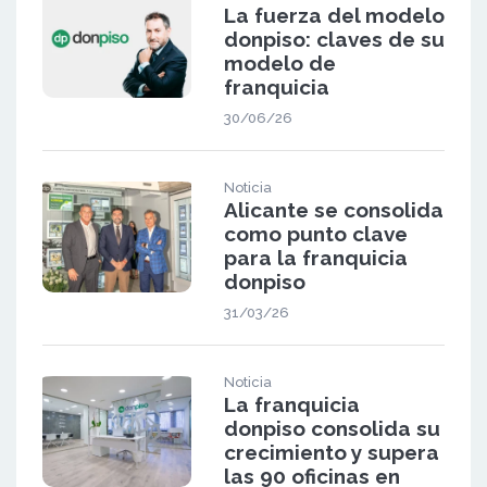
La fuerza del modelo
donpiso: claves de su
modelo de
franquicia
30/06/26
Noticia
Alicante se consolida
como punto clave
para la franquicia
donpiso
31/03/26
Noticia
La franquicia
donpiso consolida su
crecimiento y supera
las 90 oficinas en