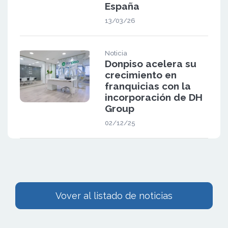
España
13/03/26
Noticia
Donpiso acelera su
crecimiento en
franquicias con la
incorporación de DH
Group
02/12/25
Vover al listado de noticias