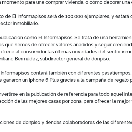
en momento para una comprar vivienda, o cómo decorar una 
nto de El Informapisos será de 100.000 ejemplares, y estará 
ctor inmobiliario.
ublicación como El Informapisos. Se trata de una herramie
 que hemos de ofrecer valores añadidos y seguir creciendo
ofrece al consumidor las últimas novedades del sector inmobi
Emiliano Bermúdez, subdirector general de donpiso.
El Informapisos contará también con diferentes pasatiemp
e ganaron un Iphone 6 Plus gracias a la campaña de regalo 
ertirse en la publicación de referencia para todo aquel int
ción de las mejores casas por zona, para ofrecer la mejor v
gaciones de donpiso y tiendas colaboradores de las diferente