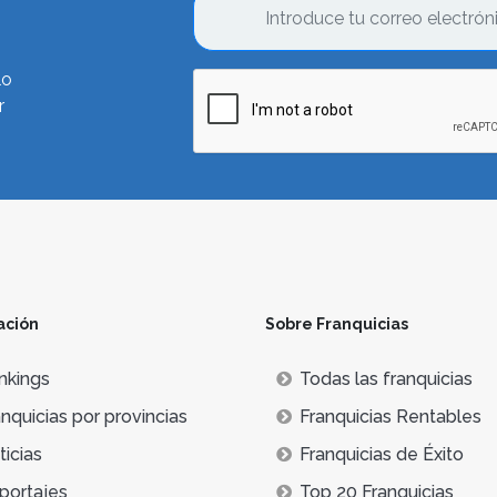
lo
r
ación
Sobre Franquicias
nkings
Todas las franquicias
nquicias por provincias
Franquicias Rentables
icias
Franquicias de Éxito
portajes
Top 20 Franquicias