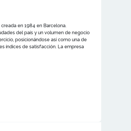
e creada en 1984 en Barcelona.
iudades del país y un volumen de negocio
ercicio, posicionándose así como una de
es índices de satisfacción. La empresa