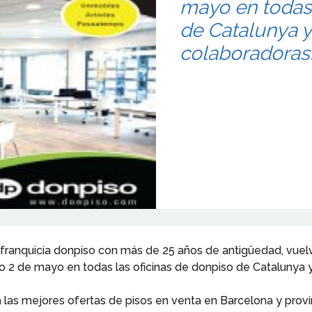
mayo en todas 
de Catalunya y
colaboradoras
 la franquicia donpiso con más de 25 años de antigüedad, vue
imo 2 de mayo en todas las oficinas de donpiso de Catalunya 
 las mejores ofertas de pisos en venta en Barcelona y provi