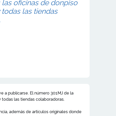
las oficinas de donpiso
 todas las tiendas
.
lve a publicarse. El número 301MJ de la
y todas las tiendas colaboradoras.
ncia, además de artículos originales donde