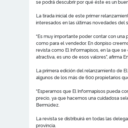
se podrá descubrir por qué éste es un bu
La tirada inicial de este primer relanzamie
interesados en las últimas novedades del se
“Es muy importante poder contar con una p
como para el vendedor. En donpiso creemos
revista como El Informapisos, en la que se 
atractiva, es uno de esos valores”, afirma 
La primera edición del relanzamiento de 
algunos de los más de 600 propietarios qu
“Esperamos que El Informapisos pueda conv
precio, ya que hacemos una cuidadosa selec
Bermúdez.
La revista se distribuirá en todas las dele
provincia.