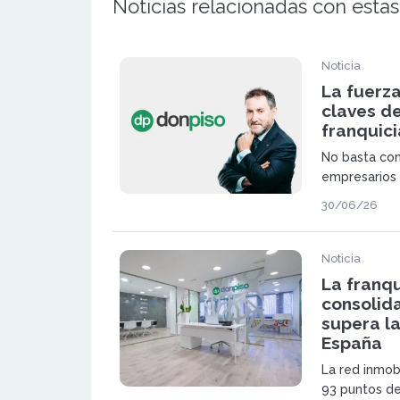
Noticias relacionadas con estas
Noticia
La fuerz
claves d
franquici
No basta con
empresarios 
30/06/26
Noticia
La franqu
consolida
supera la
España
La red inmob
93 puntos de