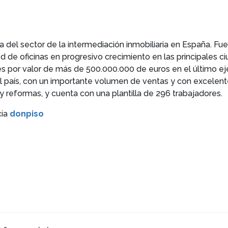
 del sector de la intermediación inmobiliaria en España. Fu
 de oficinas en progresivo crecimiento en las principales c
es por valor de más de 500.000.000 de euros en el último ej
l país, con un importante volumen de ventas y con excelent
y reformas, y cuenta con una plantilla de 296 trabajadores.
cia
donpiso