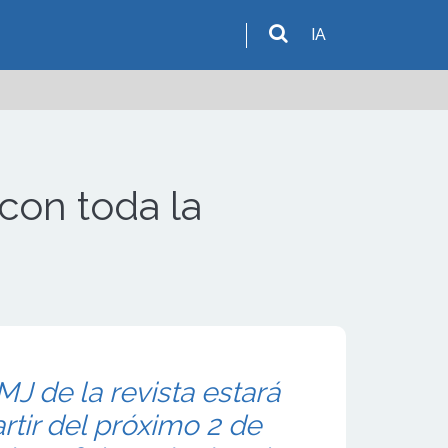
IA
 con toda la
J de la revista estará
rtir del próximo 2 de