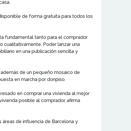
casa.
disponible de forma gratuita para todos los
nta fundamental tanto para el comprador
 cualitativamente. Poder lanzar una
liario en una publicación sencilla y
os, además de un pequeño mosaico de
puesta en marcha por donpiso.
eresado en comprar una vivienda al mejor
ivienda posible al comprador, afirma
s áreas de influencia de Barcelona y