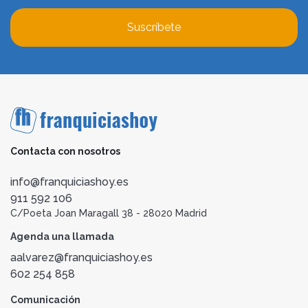
Suscríbete
Contacta con nosotros
info@franquiciashoy.es
911 592 106
C/Poeta Joan Maragall 38 - 28020 Madrid
Agenda una llamada
aalvarez@franquiciashoy.es
602 254 858
Comunicación