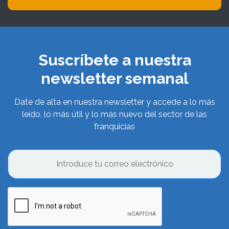
Suscríbete a nuestra
newsletter semanal
Date de alta en nuestra newsletter y accede a lo más
leído, lo más útil y lo más nuevo del sector de las
franquicias