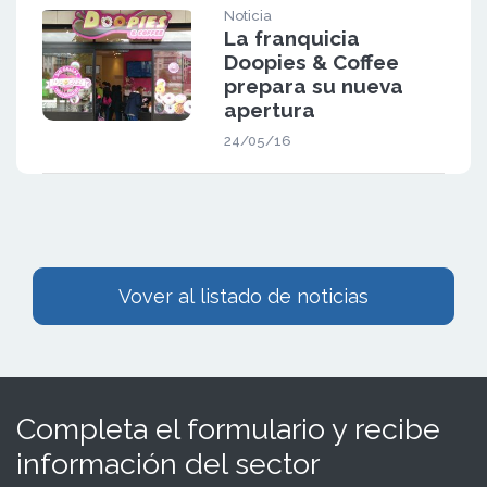
Noticia
La franquicia
Doopies & Coffee
prepara su nueva
apertura
24/05/16
Vover al listado de noticias
Completa el formulario y recibe
información del sector