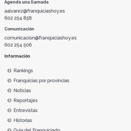
Agenda una llamada
aalvarez@franquiciashoy.es
602 254 858
Comunicación
comunicacion@franquiciashoy.es
602 254 506
Información
Rankings
Franquicias por provincias
Noticias
Reportajes
Entrevistas
Historias
Guía del Franquiciado