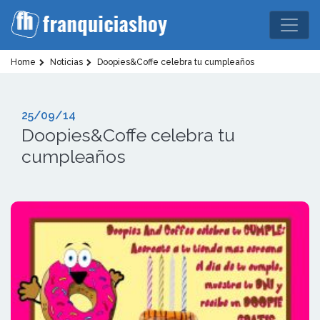
Home
Noticias
Doopies&Coffe celebra tu cumpleaños
25/09/14
Doopies&Coffe celebra tu
cumpleaños