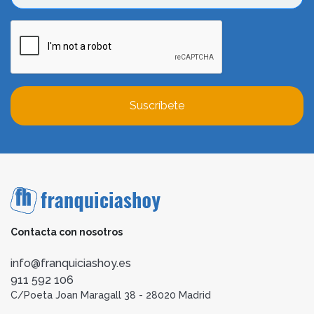
Suscríbete
Contacta con nosotros
info@franquiciashoy.es
911 592 106
C/Poeta Joan Maragall 38 - 28020 Madrid