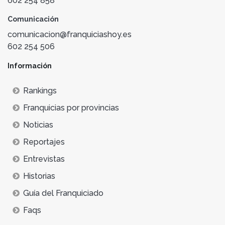
602 254 858
Comunicación
comunicacion@franquiciashoy.es
602 254 506
Información
Rankings
Franquicias por provincias
Noticias
Reportajes
Entrevistas
Historias
Guía del Franquiciado
Faqs