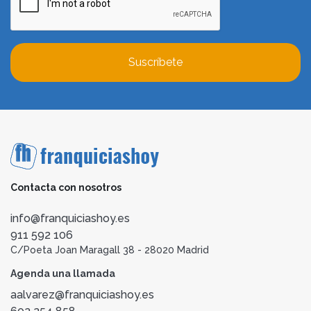
Suscríbete
Contacta con nosotros
info@franquiciashoy.es
911 592 106
C/Poeta Joan Maragall 38 - 28020 Madrid
Agenda una llamada
aalvarez@franquiciashoy.es