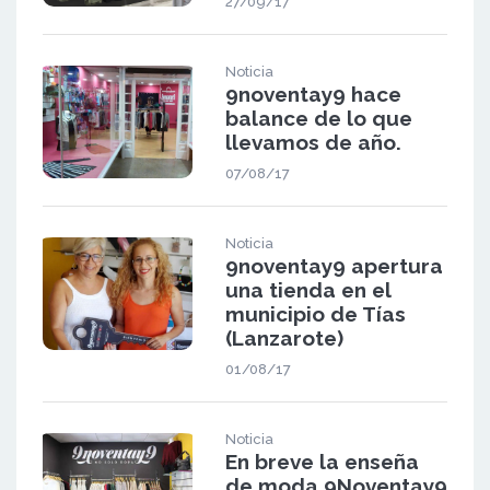
27/09/17
Noticia
9noventay9 hace
balance de lo que
llevamos de año.
07/08/17
Noticia
9noventay9 apertura
una tienda en el
municipio de Tías
(Lanzarote)
01/08/17
Noticia
En breve la enseña
de moda 9Noventay9