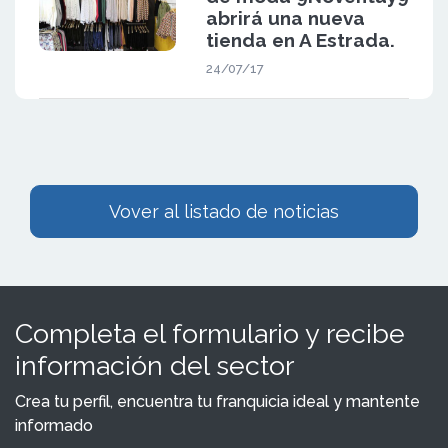
abrirá una nueva
tienda en A Estrada.
24/07/17
Vover al listado de noticias
Completa el formulario y recibe
información del sector
Crea tu perfil, encuentra tu franquicia ideal y mantente
informado